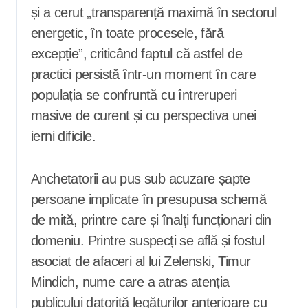
și a cerut „transparență maximă în sectorul
energetic, în toate procesele, fără
excepție”, criticând faptul că astfel de
practici persistă într-un moment în care
populația se confruntă cu întreruperi
masive de curent și cu perspectiva unei
ierni dificile.
Anchetatorii au pus sub acuzare șapte
persoane implicate în presupusa schemă
de mită, printre care și înalți funcționari din
domeniu. Printre suspecți se află și fostul
asociat de afaceri al lui Zelenski, Timur
Mindich, nume care a atras atenția
publicului datorită legăturilor anterioare cu