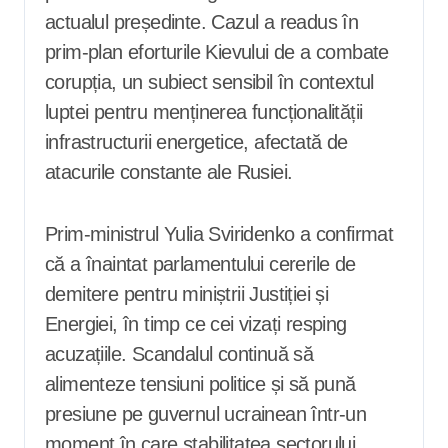
actualul președinte. Cazul a readus în
prim-plan eforturile Kievului de a combate
corupția, un subiect sensibil în contextul
luptei pentru menținerea funcționalității
infrastructurii energetice, afectată de
atacurile constante ale Rusiei.
Prim-ministrul Yulia Sviridenko a confirmat
că a înaintat parlamentului cererile de
demitere pentru miniștrii Justiției și
Energiei, în timp ce cei vizați resping
acuzațiile. Scandalul continuă să
alimenteze tensiuni politice și să pună
presiune pe guvernul ucrainean într-un
moment în care stabilitatea sectorului