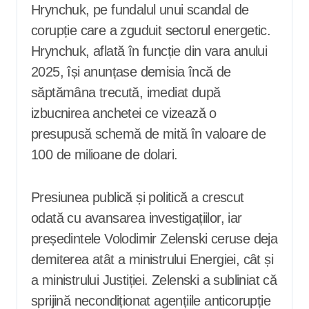
Hrynchuk, pe fundalul unui scandal de
corupție care a zguduit sectorul energetic.
Hrynchuk, aflată în funcție din vara anului
2025, își anunțase demisia încă de
săptămâna trecută, imediat după
izbucnirea anchetei ce vizează o
presupusă schemă de mită în valoare de
100 de milioane de dolari.
Presiunea publică și politică a crescut
odată cu avansarea investigațiilor, iar
președintele Volodimir Zelenski ceruse deja
demiterea atât a ministrului Energiei, cât și
a ministrului Justiției. Zelenski a subliniat că
sprijină necondiționat agențiile anticorupție