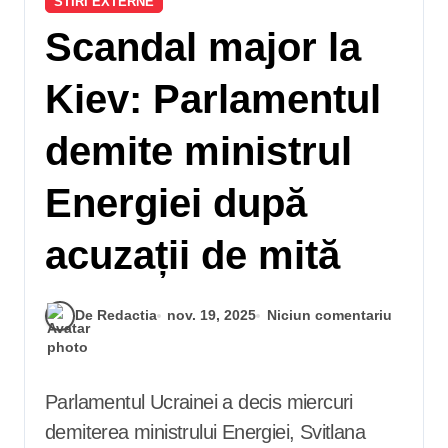
STIRI EXTERNE
Scandal major la
Kiev: Parlamentul
demite ministrul
Energiei după
acuzații de mită
De Redactia
nov. 19, 2025
Niciun comentariu
Parlamentul Ucrainei a decis miercuri
demiterea ministrului Energiei, Svitlana