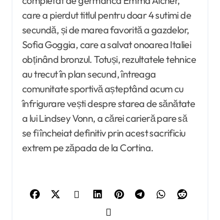
completat de germanca Emma Aicher,
care a pierdut titlul pentru doar 4 sutimi de
secundă, și de marea favorită a gazdelor,
Sofia Goggia, care a salvat onoarea Italiei
obținând bronzul. Totuși, rezultatele tehnice
au trecut în plan secund, întreaga
comunitate sportivă așteptând acum cu
înfrigurare vești despre starea de sănătate
a lui Lindsey Vonn, a cărei carieră pare să
se fi încheiat definitiv prin acest sacrificiu
extrem pe zăpada de la Cortina.