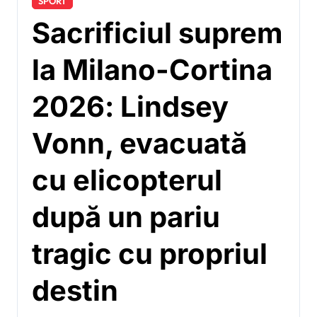
SPORT
Sacrificiul suprem
la Milano-Cortina
2026: Lindsey
Vonn, evacuată
cu elicopterul
după un pariu
tragic cu propriul
destin