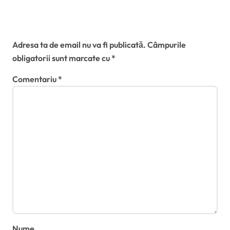
Lasă un răspuns
Adresa ta de email nu va fi publicată.
Câmpurile
obligatorii sunt marcate cu
*
Comentariu
*
Nume