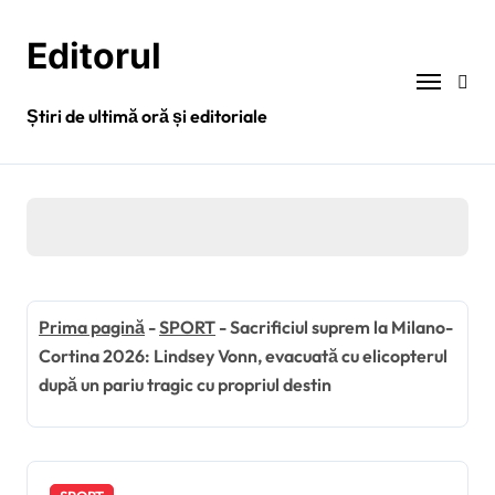
Sari
la
Editorul
conținut
Știri de ultimă oră și editoriale
Prima pagină
-
SPORT
-
Sacrificiul suprem la Milano-
Cortina 2026: Lindsey Vonn, evacuată cu elicopterul
după un pariu tragic cu propriul destin