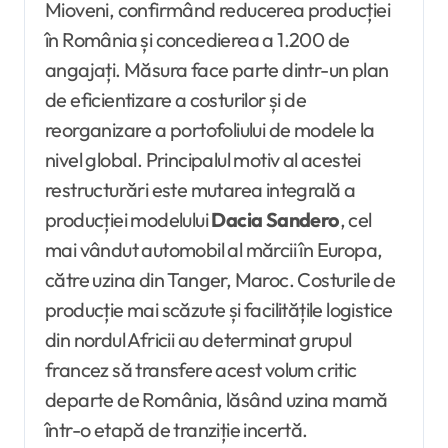
Mioveni, confirmând reducerea producției
în România și concedierea a 1.200 de
angajați. Măsura face parte dintr-un plan
de eficientizare a costurilor și de
reorganizare a portofoliului de modele la
nivel global. Principalul motiv al acestei
restructurări este mutarea integrală a
producției modelului
Dacia Sandero
, cel
mai vândut automobil al mărcii în Europa,
către uzina din Tanger, Maroc. Costurile de
producție mai scăzute și facilitățile logistice
din nordul Africii au determinat grupul
francez să transfere acest volum critic
departe de România, lăsând uzina mamă
într-o etapă de tranziție incertă.