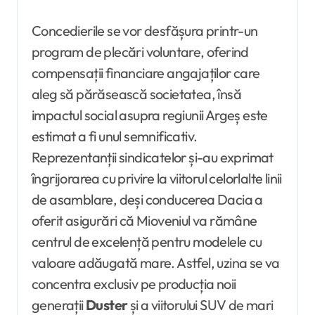
Concedierile se vor desfășura printr-un
program de plecări voluntare, oferind
compensații financiare angajaților care
aleg să părăsească societatea, însă
impactul social asupra regiunii Argeș este
estimat a fi unul semnificativ.
Reprezentanții sindicatelor și-au exprimat
îngrijorarea cu privire la viitorul celorlalte linii
de asamblare, deși conducerea Dacia a
oferit asigurări că Mioveniul va rămâne
centrul de excelență pentru modelele cu
valoare adăugată mare. Astfel, uzina se va
concentra exclusiv pe producția noii
generații
Duster
și a viitorului SUV de mari