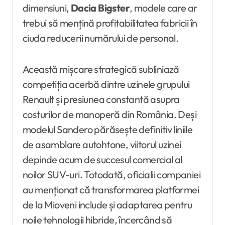
dimensiuni,
Dacia Bigster
, modele care ar
trebui să mențină profitabilitatea fabricii în
ciuda reducerii numărului de personal.
Această mișcare strategică subliniază
competiția acerbă dintre uzinele grupului
Renault și presiunea constantă asupra
costurilor de manoperă din România. Deși
modelul Sandero părăsește definitiv liniile
de asamblare autohtone, viitorul uzinei
depinde acum de succesul comercial al
noilor SUV-uri. Totodată, oficialii companiei
au menționat că transformarea platformei
de la Mioveni include și adaptarea pentru
noile tehnologii hibride, încercând să