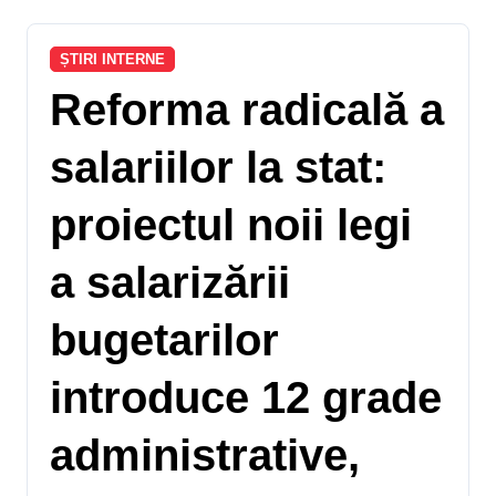
ȘTIRI INTERNE
Reforma radicală a
salariilor la stat:
proiectul noii legi
a salarizării
bugetarilor
introduce 12 grade
administrative,