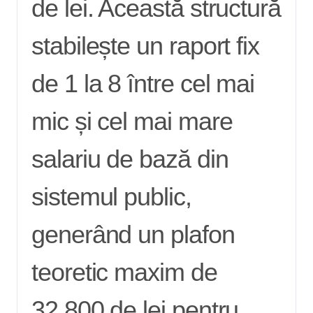
de lei. Această structură
stabilește un raport fix
de 1 la 8 între cel mai
mic și cel mai mare
salariu de bază din
sistemul public,
generând un plafon
teoretic maxim de
32.800 de lei pentru