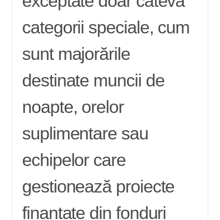
exceptate doar câteva
categorii speciale, cum
sunt majorările
destinate muncii de
noapte, orelor
suplimentare sau
echipelor care
gestionează proiecte
finanțate din fonduri