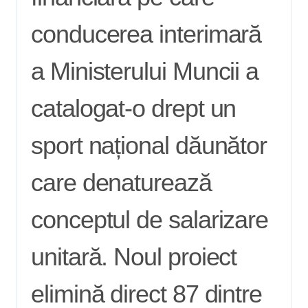
conducerea interimară
a Ministerului Muncii a
catalogat-o drept un
sport național dăunător
care denaturează
conceptul de salarizare
unitară. Noul proiect
elimină direct 87 dintre