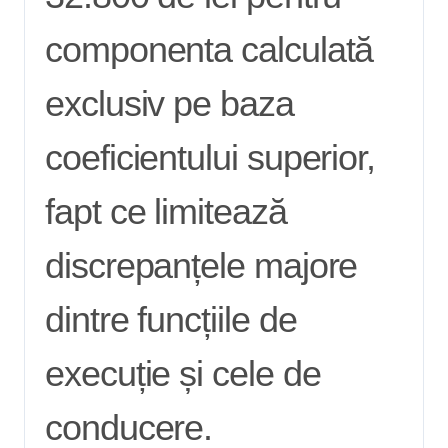
componenta calculată
exclusiv pe baza
coeficientului superior,
fapt ce limitează
discrepanțele majore
dintre funcțiile de
execuție și cele de
conducere.