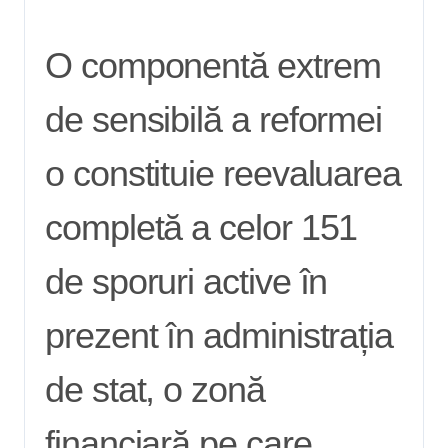
O componentă extrem
de sensibilă a reformei
o constituie reevaluarea
completă a celor 151
de sporuri active în
prezent în administrația
de stat, o zonă
financiară pe care