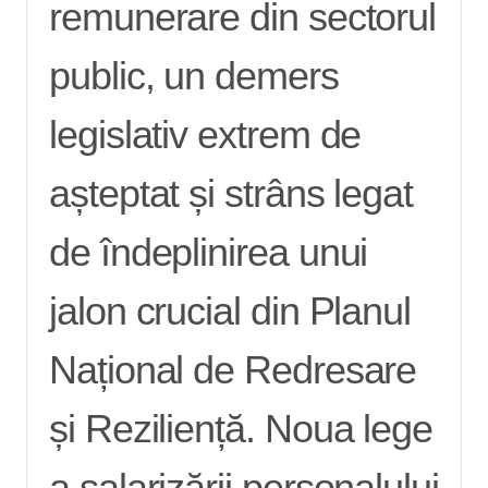
remunerare din sectorul
public, un demers
legislativ extrem de
așteptat și strâns legat
de îndeplinirea unui
jalon crucial din Planul
Național de Redresare
și Reziliență. Noua lege
a salarizării personalului