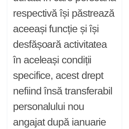
respectivă își păstrează
aceeași funcție și își
desfășoară activitatea
în aceleași condiții
specifice, acest drept
nefiind însă transferabil
personalului nou
angajat după ianuarie