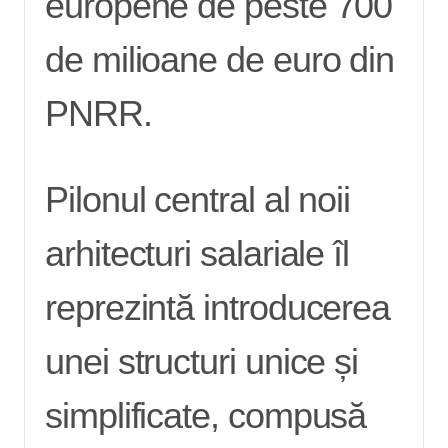
europene de peste 700
de milioane de euro din
PNRR.
Pilonul central al noii
arhitecturi salariale îl
reprezintă introducerea
unei structuri unice și
simplificate, compusă