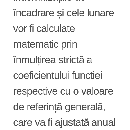
încadrare și cele lunare
vor fi calculate
matematic prin
înmulțirea strictă a
coeficientului funcției
respective cu o valoare
de referință generală,
care va fi ajustată anual