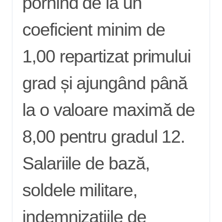
pornind de la un
coeficient minim de
1,00 repartizat primului
grad și ajungând până
la o valoare maximă de
8,00 pentru gradul 12.
Salariile de bază,
soldele militare,
indemnizațiile de