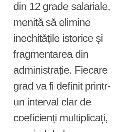
din 12 grade salariale,
menită să elimine
inechitățile istorice și
fragmentarea din
administrație. Fiecare
grad va fi definit printr-
un interval clar de
coeficienți multiplicați,