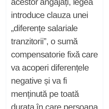
acestor angajați, legea
introduce clauza unei
„diferențe salariale
tranzitorii”, o sumă
compensatorie fixă care
va acoperi diferențele
negative și va fi
menținută pe toată
durata în care persoana