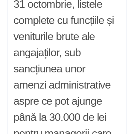
31 octombrie, listele
complete cu funcțiile și
veniturile brute ale
angajaților, sub
sancțiunea unor
amenzi administrative
aspre ce pot ajunge
până la 30.000 de lei
pentru managerii care