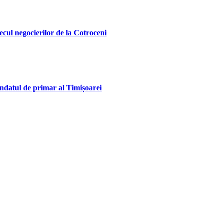
ecul negocierilor de la Cotroceni
andatul de primar al Timișoarei