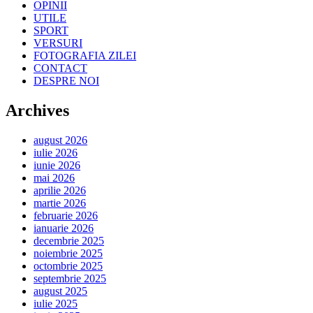
OPINII
UTILE
SPORT
VERSURI
FOTOGRAFIA ZILEI
CONTACT
DESPRE NOI
Archives
august 2026
iulie 2026
iunie 2026
mai 2026
aprilie 2026
martie 2026
februarie 2026
ianuarie 2026
decembrie 2025
noiembrie 2025
octombrie 2025
septembrie 2025
august 2025
iulie 2025