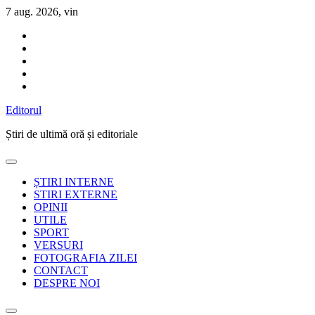
Sari
7 aug. 2026, vin
la
conținut
Editorul
Știri de ultimă oră și editoriale
ȘTIRI INTERNE
STIRI EXTERNE
OPINII
UTILE
SPORT
VERSURI
FOTOGRAFIA ZILEI
CONTACT
DESPRE NOI