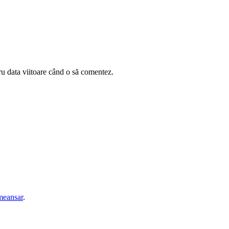
ru data viitoare când o să comentez.
eansar
.