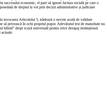
ta succesului economic, el pare să ignore factura socială pe care o
posedată de dreptul la vot prin decizii administrative și judiciare
la invocarea Articolului 5, trădează o nevoie acută de validare
me să privească în ochi propriul popor. Adevăratul test de maturitate nu
l hibrid” drept scuză universală pentru orice derapaj instituțional.
 actuale.