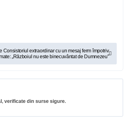
 Consistoriul extraordinar cu un mesaj ferm împotriv
armate: „Războiul nu este binecuvântat de Dumnezeu”
l, verificate din surse sigure.