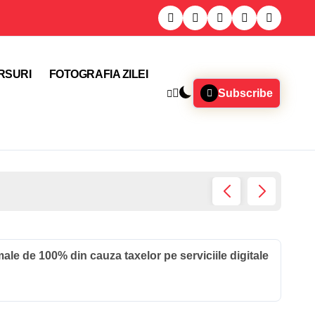
RSURI
FOTOGRAFIA ZILEI
Subscribe
Proiect
le de 100% din cauza taxelor pe serviciile digitale