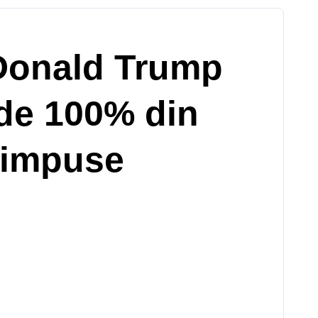
 Donald Trump
 de 100% din
e impuse