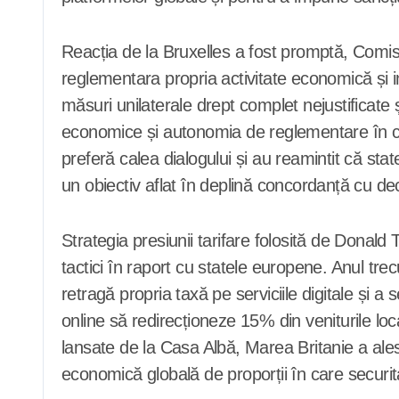
Reacția de la Bruxelles a fost promptă, Comisi
reglementara propria activitate economică și 
măsuri unilaterale drept complet nejustificate
economice și autonomia de reglementare în caz
preferă calea dialogului și au reamintit că sta
un obiectiv aflat în deplină concordanță cu deciz
Strategia presiunii tarifare folosită de Donald 
tactici în raport cu statele europene. Anul tr
retragă propria taxă pe serviciile digitale și 
online să redirecționeze 15% din veniturile loc
lansate de la Casa Albă, Marea Britanie a ales
economică globală de proporții în care securita