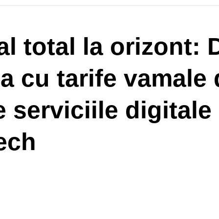
l total la orizont:
 cu tarife vamale
 serviciile digital
Tech