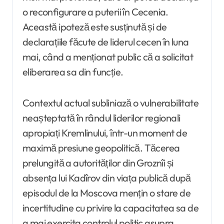
o reconfigurare a puterii în Cecenia.
Această ipoteză este susținută și de
declarațiile făcute de liderul cecen în luna
mai, când a menționat public că a solicitat
eliberarea sa din funcție.
Contextul actual subliniază o vulnerabilitate
neașteptată în rândul liderilor regionali
apropiați Kremlinului, într-un moment de
maximă presiune geopolitică. Tăcerea
prelungită a autorităților din Groznîi și
absența lui Kadîrov din viața publică după
episodul de la Moscova mențin o stare de
incertitudine cu privire la capacitatea sa de
a mai exercita controlul politic asupra