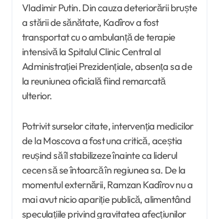
Vladimir Putin. Din cauza deteriorării bruște
a stării de sănătate, Kadîrov a fost
transportat cu o ambulanță de terapie
intensivă la Spitalul Clinic Central al
Administrației Prezidențiale, absența sa de
la reuniunea oficială fiind remarcată
ulterior.
Potrivit surselor citate, intervenția medicilor
de la Moscova a fost una critică, aceștia
reușind să îl stabilizeze înainte ca liderul
cecen să se întoarcă în regiunea sa. De la
momentul externării, Ramzan Kadîrov nu a
mai avut nicio apariție publică, alimentând
speculațiile privind gravitatea afecțiunilor