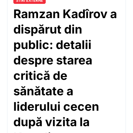
STIRI EXTERNE
Ramzan Kadîrov a
dispărut din
public: detalii
despre starea
critică de
sănătate a
liderului cecen
după vizita la