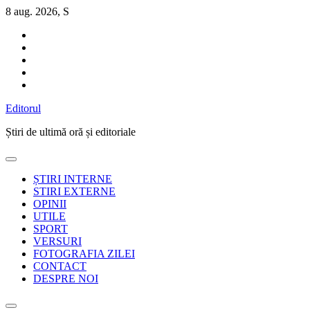
Sari
8 aug. 2026, S
la
conținut
Editorul
Știri de ultimă oră și editoriale
ȘTIRI INTERNE
STIRI EXTERNE
OPINII
UTILE
SPORT
VERSURI
FOTOGRAFIA ZILEI
CONTACT
DESPRE NOI