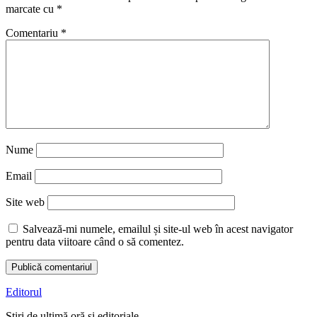
marcate cu
*
Comentariu
*
Nume
Email
Site web
Salvează-mi numele, emailul și site-ul web în acest navigator
pentru data viitoare când o să comentez.
Editorul
Știri de ultimă oră și editoriale