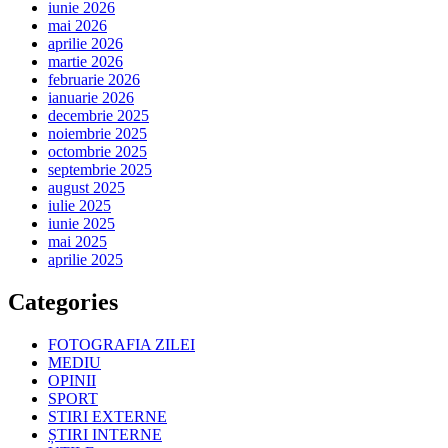
iunie 2026
mai 2026
aprilie 2026
martie 2026
februarie 2026
ianuarie 2026
decembrie 2025
noiembrie 2025
octombrie 2025
septembrie 2025
august 2025
iulie 2025
iunie 2025
mai 2025
aprilie 2025
Categories
FOTOGRAFIA ZILEI
MEDIU
OPINII
SPORT
STIRI EXTERNE
ȘTIRI INTERNE