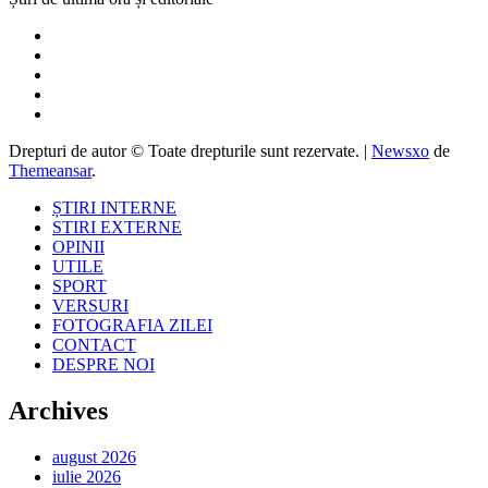
Drepturi de autor © Toate drepturile sunt rezervate.
|
Newsxo
de
Themeansar
.
ȘTIRI INTERNE
STIRI EXTERNE
OPINII
UTILE
SPORT
VERSURI
FOTOGRAFIA ZILEI
CONTACT
DESPRE NOI
Archives
august 2026
iulie 2026