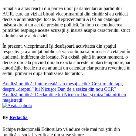
Situația a atras reacții din partea unor parlamentari ai partidului
AUR, care au vizitat biroul viceprimarului din cimitir și au criticat
decizia administrației locale. Reprezentanții AUR au catalogat
măsura drept un act de presiune politică, în timp ce conducerea
primăriei respinge aceste acuzații și insistă asupra caracterului strict
administrativ al deciziei.
În prezent, viceprimarul își desfășoară activitatea din spațiul
respectiv și a anunțat public că va continua să primească cetățeni în
audiență, indiferent de locație. Nu există, până în acest moment, o
decizie oficială privind durata exactă a acestei mutări temporare, iar
autoritățile locale nu au anunțat un calendar clar pentru revenirea în
sediul primăriei după finalizarea lucrărilor.
Navigare
Analiză politică: Putere reală sau mesaj tactic? Ce știm, de fapt,
despre „dreptul” lui Nicușor Dan de a sesiza din nou CCR?
în
Analiză politică: Declarațiile lui Nicușor Dan și miza întâlnirii cu
articole
magistrații
By
Redactia
Echipa redacțională Editorul.ro vă aduce cele mai noi știri din
politică și social, verificate din surse sigure.