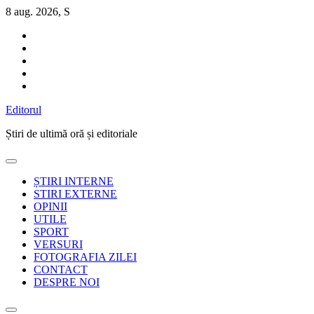
Sari
8 aug. 2026, S
la
conținut
Editorul
Știri de ultimă oră și editoriale
ȘTIRI INTERNE
STIRI EXTERNE
OPINII
UTILE
SPORT
VERSURI
FOTOGRAFIA ZILEI
CONTACT
DESPRE NOI