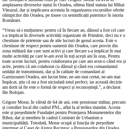
amplasarea diverselor statui în Oradea, ultima fiind statuia lui Mihai
Viteazul, dar și implicarea acestuia în organizarea excursiilor oferite
olimpicilor din Oradea, pe trasee cu semnificații puternice în istoria
României.
“Vreau să-i mulțumesc pentru că în fiecare an, dânsul a fost cel care
s-a implicat în diversele activități organizate de Primărie, deci nu e o
chestiune de prietenie sau de alte lucruri de genul acesta. Este o
chestiune de respect pentru oamenii din Oradea, care provin din
zona militară dar care sunt activi și care fiecare s-a implicat în mai
multe activități pe care le-am avut în toți acești ani în oraș. Pentru
toate aceste lucruri, pentru colaborarea pe care am avut-o când era și
activ, pentru că am colaborat cu dânsul și când era comandantul
unității de transmisiuni, dar și în calitate de comandant al
Garnizoanei Oradea, am lucrat bine, ne-am mai certat, ne-am mai
împăcat, știu că nu a fost niciodată totul perfect, iar această decizie
am dorit să fie este o formă de respect și recunoștință.”, a declarat
Ilie Bolojan.
Grigore Morar, în vârstă de 64 de ani, este pensionar militar, precum
și consilier local din cadrul PNL, aflat la al treilea mandat. Acesta
este și președintele Fundației pentru Protejarea Monumentelor din
Bihor, dar și membru în cadrul Comisiei de Urbanism a
municipalității. Totodată, Morar ocupă și funcția de președinte
interimar al Casei de Ajutor Reciproc a Pensionarilor din Oradea.