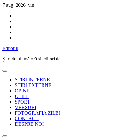
Sari
7 aug. 2026, vin
la
conținut
Editorul
Știri de ultimă oră și editoriale
ȘTIRI INTERNE
STIRI EXTERNE
OPINII
UTILE
SPORT
VERSURI
FOTOGRAFIA ZILEI
CONTACT
DESPRE NOI