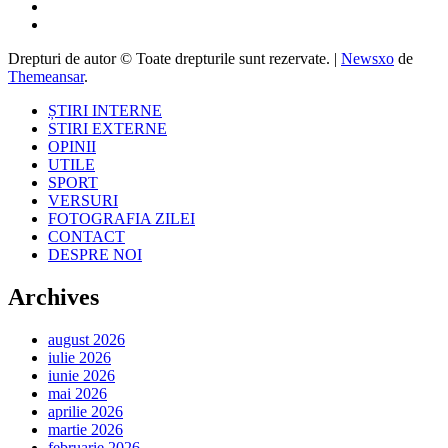
Drepturi de autor © Toate drepturile sunt rezervate.
|
Newsxo
de
Themeansar
.
ȘTIRI INTERNE
STIRI EXTERNE
OPINII
UTILE
SPORT
VERSURI
FOTOGRAFIA ZILEI
CONTACT
DESPRE NOI
Archives
august 2026
iulie 2026
iunie 2026
mai 2026
aprilie 2026
martie 2026
februarie 2026