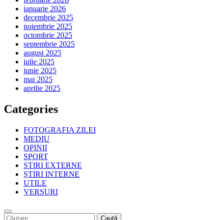
ianuarie 2026
decembrie 2025
noiembrie 2025
octombrie 2025
septembrie 2025
august 2025
iulie 2025
iunie 2025
mai 2025
aprilie 2025
Categories
FOTOGRAFIA ZILEI
MEDIU
OPINII
SPORT
STIRI EXTERNE
ȘTIRI INTERNE
UTILE
VERSURI
Caută