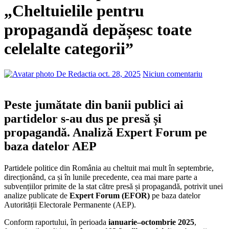
„Cheltuielile pentru
propagandă depășesc toate
celelalte categorii”
De Redactia
oct. 28, 2025
Niciun comentariu
Peste jumătate din banii publici ai
partidelor s-au dus pe presă și
propagandă. Analiză Expert Forum pe
baza datelor AEP
Partidele politice din România au cheltuit mai mult în septembrie,
direcționând, ca și în lunile precedente, cea mai mare parte a
subvențiilor primite de la stat către presă și propagandă, potrivit unei
analize publicate de
Expert Forum (EFOR)
pe baza datelor
Autorității Electorale Permanente (AEP).
Conform raportului, în perioada
ianuarie–octombrie 2025
,