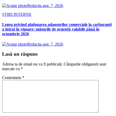
Redactia
aug. 7, 2026
ȘTIRI INTERNE
Legea privind plafonarea adaosurilor comerciale la carburanți
a intrat în vigoare: măsurile de urgență valabile până în
octombrie 2026
Redactia
aug. 7, 2026
Lasă un răspuns
Adresa ta de email nu va fi publicată.
Câmpurile obligatorii sunt
marcate cu
*
Comentariu
*