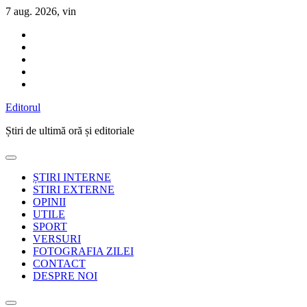
Sari
7 aug. 2026, vin
la
conținut
Editorul
Știri de ultimă oră și editoriale
ȘTIRI INTERNE
STIRI EXTERNE
OPINII
UTILE
SPORT
VERSURI
FOTOGRAFIA ZILEI
CONTACT
DESPRE NOI