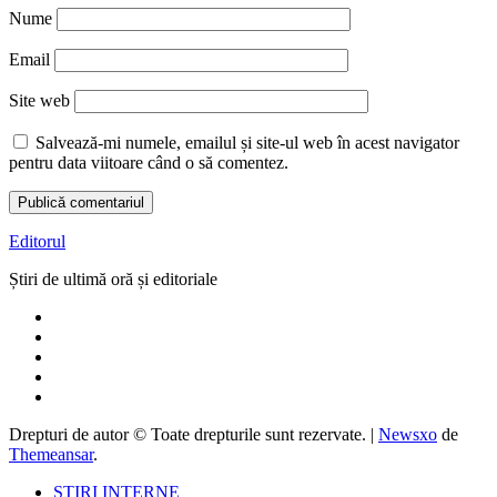
Nume
Email
Site web
Salvează-mi numele, emailul și site-ul web în acest navigator
pentru data viitoare când o să comentez.
Editorul
Știri de ultimă oră și editoriale
Drepturi de autor © Toate drepturile sunt rezervate.
|
Newsxo
de
Themeansar
.
ȘTIRI INTERNE