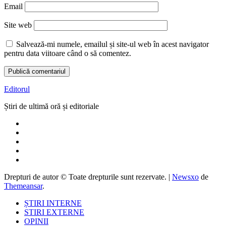
Email
Site web
Salvează-mi numele, emailul și site-ul web în acest navigator
pentru data viitoare când o să comentez.
Editorul
Știri de ultimă oră și editoriale
Drepturi de autor © Toate drepturile sunt rezervate.
|
Newsxo
de
Themeansar
.
ȘTIRI INTERNE
STIRI EXTERNE
OPINII