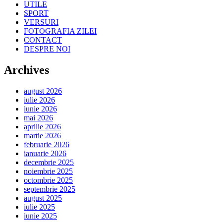
UTILE
SPORT
VERSURI
FOTOGRAFIA ZILEI
CONTACT
DESPRE NOI
Archives
august 2026
iulie 2026
iunie 2026
mai 2026
aprilie 2026
martie 2026
februarie 2026
ianuarie 2026
decembrie 2025
noiembrie 2025
octombrie 2025
septembrie 2025
august 2025
iulie 2025
iunie 2025