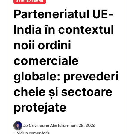
STIRI EXTERNE
Parteneriatul UE-
India în contextul
noii ordini
comerciale
globale: prevederi
cheie și sectoare
protejate
De Crivineanu Alin Iulian
ian. 28, 2026
Niciun comentariu