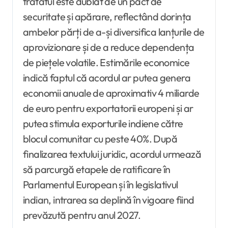
tratatul este dublat de un pact de
securitate și apărare, reflectând dorința
ambelor părți de a-și diversifica lanțurile de
aprovizionare și de a reduce dependența
de piețele volatile. Estimările economice
indică faptul că acordul ar putea genera
economii anuale de aproximativ 4 miliarde
de euro pentru exportatorii europeni și ar
putea stimula exporturile indiene către
blocul comunitar cu peste 40%. După
finalizarea textului juridic, acordul urmează
să parcurgă etapele de ratificare în
Parlamentul European și în legislativul
indian, intrarea sa deplină în vigoare fiind
prevăzută pentru anul 2027.