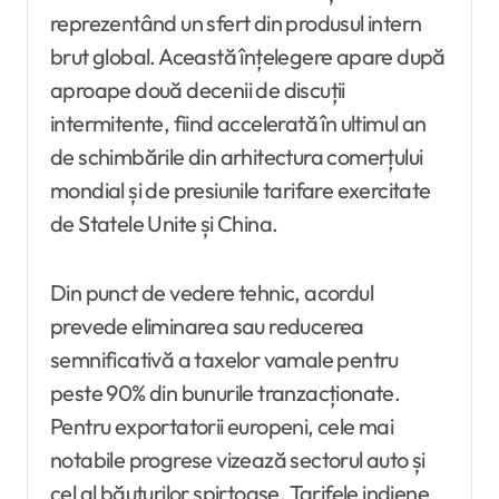
reprezentând un sfert din produsul intern
brut global. Această înțelegere apare după
aproape două decenii de discuții
intermitente, fiind accelerată în ultimul an
de schimbările din arhitectura comerțului
mondial și de presiunile tarifare exercitate
de Statele Unite și China.
Din punct de vedere tehnic, acordul
prevede eliminarea sau reducerea
semnificativă a taxelor vamale pentru
peste 90% din bunurile tranzacționate.
Pentru exportatorii europeni, cele mai
notabile progrese vizează sectorul auto și
cel al băuturilor spirtoase. Tarifele indiene