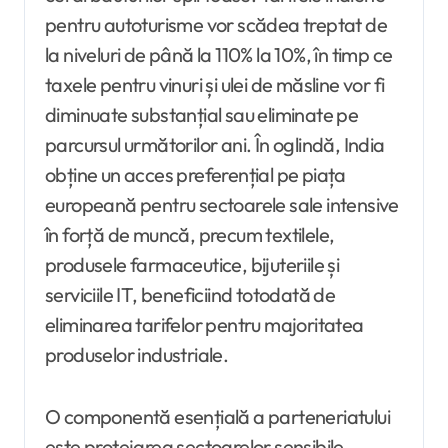
pentru autoturisme vor scădea treptat de
la niveluri de până la 110% la 10%, în timp ce
taxele pentru vinuri și ulei de măsline vor fi
diminuate substanțial sau eliminate pe
parcursul următorilor ani. În oglindă, India
obține un acces preferențial pe piața
europeană pentru sectoarele sale intensive
în forță de muncă, precum textilele,
produsele farmaceutice, bijuteriile și
serviciile IT, beneficiind totodată de
eliminarea tarifelor pentru majoritatea
produselor industriale.
O componentă esențială a parteneriatului
este protejarea sectoarelor sensibile.