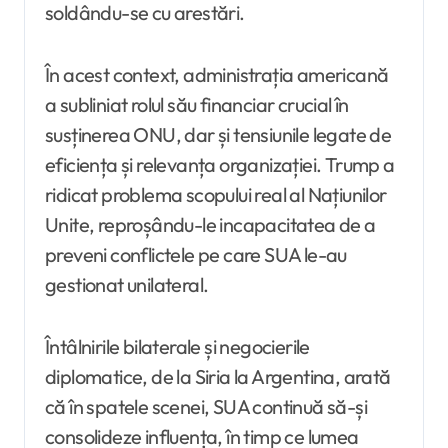
soldându-se cu arestări.
În acest context, administrația americană
a subliniat rolul său financiar crucial în
susținerea ONU, dar și tensiunile legate de
eficiența și relevanța organizației. Trump a
ridicat problema scopului real al Națiunilor
Unite, reproșându-le incapacitatea de a
preveni conflictele pe care SUA le-au
gestionat unilateral.
Întâlnirile bilaterale și negocierile
diplomatice, de la Siria la Argentina, arată
că în spatele scenei, SUA continuă să-și
consolideze influența, în timp ce lumea