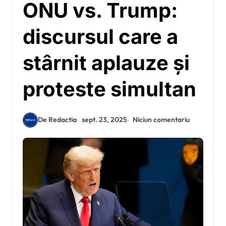
ONU vs. Trump:
discursul care a
stârnit aplauze și
proteste simultan
De Redactia
sept. 23, 2025
Niciun comentariu