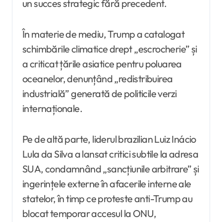
un succes strategic fără precedent.
În materie de mediu, Trump a catalogat
schimbările climatice drept „escrocherie” și
a criticat țările asiatice pentru poluarea
oceanelor, denunțând „redistribuirea
industrială” generată de politicile verzi
internaționale.
Pe de altă parte, liderul brazilian Luiz Inácio
Lula da Silva a lansat critici subtile la adresa
SUA, condamnând „sancțiunile arbitrare” și
ingerințele externe în afacerile interne ale
statelor, în timp ce proteste anti-Trump au
blocat temporar accesul la ONU,