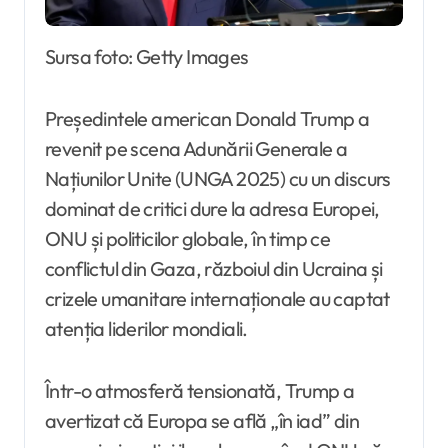
Sursa foto: Getty Images
Președintele american Donald Trump a
revenit pe scena Adunării Generale a
Națiunilor Unite (UNGA 2025) cu un discurs
dominat de critici dure la adresa Europei,
ONU și politicilor globale, în timp ce
conflictul din Gaza, războiul din Ucraina și
crizele umanitare internaționale au captat
atenția liderilor mondiali.
Într-o atmosferă tensionată, Trump a
avertizat că Europa se află „în iad” din