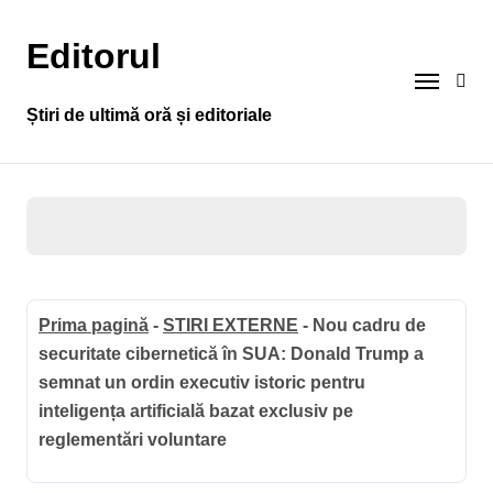
Sari
la
Editorul
conținut
Știri de ultimă oră și editoriale
Prima pagină
-
STIRI EXTERNE
-
Nou cadru de
securitate cibernetică în SUA: Donald Trump a
semnat un ordin executiv istoric pentru
inteligența artificială bazat exclusiv pe
reglementări voluntare