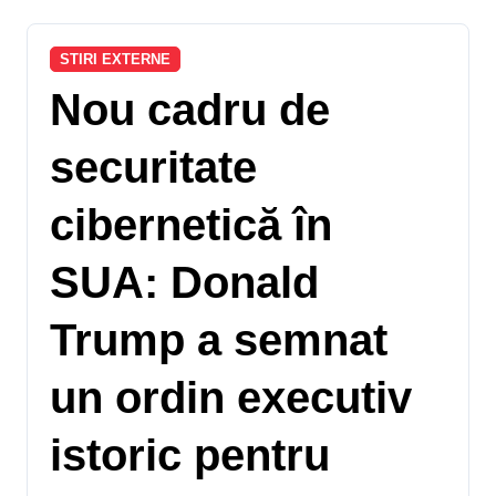
STIRI EXTERNE
Nou cadru de
securitate
cibernetică în
SUA: Donald
Trump a semnat
un ordin executiv
istoric pentru