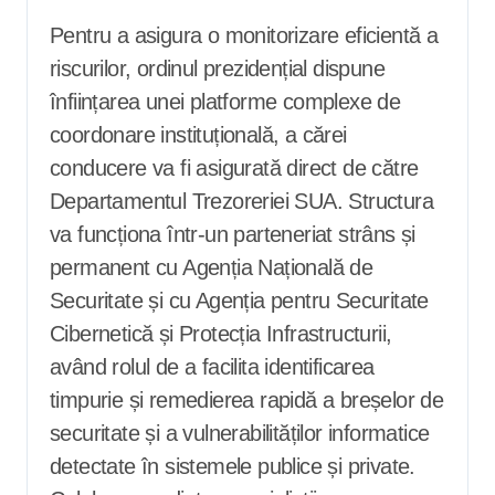
Pentru a asigura o monitorizare eficientă a
riscurilor, ordinul prezidențial dispune
înființarea unei platforme complexe de
coordonare instituțională, a cărei
conducere va fi asigurată direct de către
Departamentul Trezoreriei SUA. Structura
va funcționa într-un parteneriat strâns și
permanent cu Agenția Națională de
Securitate și cu Agenția pentru Securitate
Cibernetică și Protecția Infrastructurii,
având rolul de a facilita identificarea
timpurie și remedierea rapidă a breșelor de
securitate și a vulnerabilităților informatice
detectate în sistemele publice și private.