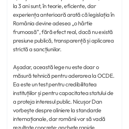
la 3 ani sunt, în teorie, eficiente, dar
experiența anterioară arată că legislația în
România devine adesea „o hârtie
frumoasă”, fără efect real, dacă nu există
presiune publică, transparență și aplicarea
strictă a sancțiunilor.
Așadar, această lege nu este doar o
măsură tehnică pentru aderarea la OCDE.
Ea este un test pentru credibilitatea
instituțiilor și pentru capacitatea statului de
a proteja interesul public. Nicușor Dan
vorbește despre aliniere la standarde
internaționale, dar românii vor să vadă
rezultate concrete: anchete rapide,