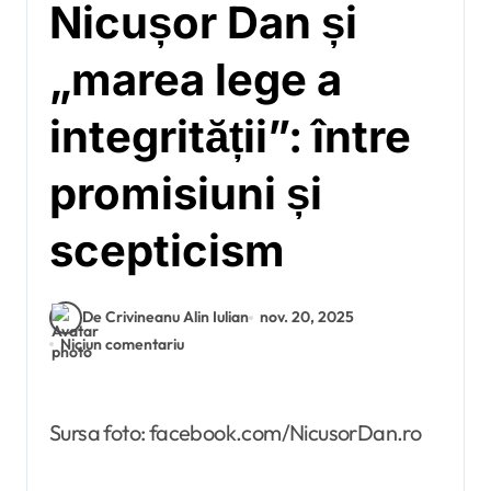
Nicușor Dan și
„marea lege a
integrității”: între
promisiuni și
scepticism
De Crivineanu Alin Iulian
nov. 20, 2025
Niciun comentariu
Sursa foto: facebook.com/NicusorDan.ro