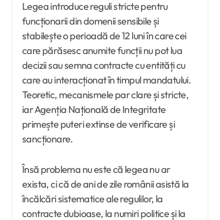
Legea introduce reguli stricte pentru
funcționarii din domenii sensibile și
stabilește o perioadă de 12 luni în care cei
care părăsesc anumite funcții nu pot lua
decizii sau semna contracte cu entități cu
care au interacționat în timpul mandatului.
Teoretic, mecanismele par clare și stricte,
iar Agenția Națională de Integritate
primește puteri extinse de verificare și
sancționare.
Însă problema nu este că legea nu ar
exista, ci că de ani de zile românii asistă la
încălcări sistematice ale regulilor, la
contracte dubioase, la numiri politice și la