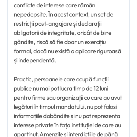
conflicte de interese care rămân
nepedepsite. În acest context, un set de
restricții post-angajare și declarații
obligatorii de integritate, oricât de bine
gândite, riscă să fie doar un exercițiu
formal, dacă nu există o aplicare riguroasă
și independentă.
Practic, persoanele care ocupă funcții
publice nu mai pot lucra timp de 12 luni
pentru firme sau organizații cu care au avut
legături în timpul mandatului, nu pot folosi
informațiile dobândite și nu pot reprezenta
interese private în fața instituției de care au
aparținut. Amenzile și interdicțiile de până