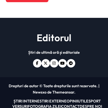
Editorul
Știri de ultimă oră și editoriale
Drepturi de autor © Toate drepturile sunt rezervate.
|
Newsxo
de
Themeansar
.
ȘTIRI INTERNE
STIRI EXTERNE
OPINII
UTILE
SPORT
VERSURI
FOTOGRAFIA ZILEI
CONTACT
DESPRE NOI