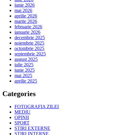
iunie 2026
mai 2026
aprilie 2026
martie 2026
februarie 2026
ianuarie 2026
decembrie 2025
noiembrie 2025
octombrie 2025
septembrie 2025
august 2025
iulie 2025
iunie 2025
mai 2025
aprilie 2025
Categories
FOTOGRAFIA ZILEI
MEDIU
OPINII
SPORT
STIRI EXTERNE
ȘTIRI INTERNE