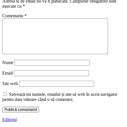
Adresa ta de email nu va fi publicată.
Câmpurile obligatorii sunt
marcate cu
*
Comentariu
*
Nume
Email
Site web
Salvează-mi numele, emailul și site-ul web în acest navigator
pentru data viitoare când o să comentez.
Editorul