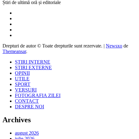
Știri de ultimă oră și editoriale
Drepturi de autor © Toate drepturile sunt rezervate.
|
Newsxo
de
Themeansar
.
ȘTIRI INTERNE
STIRI EXTERNE
OPINII
UTILE
SPORT
VERSURI
FOTOGRAFIA ZILEI
CONTACT
DESPRE NOI
Archives
august 2026
iulie 2026