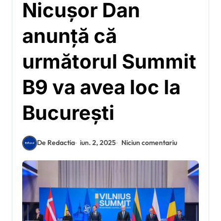
Nicușor Dan
anunță că
următorul Summit
B9 va avea loc la
București
De Redactia
iun. 2, 2025
Niciun comentariu