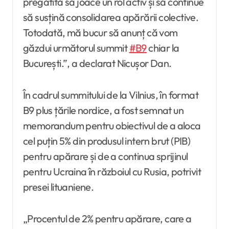
pregătită să joace un rol activ și să continue
să susțină consolidarea apărării colective.
Totodată, mă bucur să anunț că vom
găzdui următorul summit
#B9
chiar la
București.”, a declarat Nicușor Dan.
În cadrul summitului de la Vilnius, în format
B9 plus țările nordice, a fost semnat un
memorandum pentru obiectivul de a aloca
cel puțin 5% din produsul intern brut (PIB)
pentru apărare și de a continua sprijinul
pentru Ucraina în războiul cu Rusia, potrivit
presei lituaniene.
„Procentul de 2% pentru apărare, care a