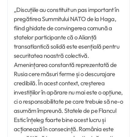
„Discuțiile au constituit un pas important în
pregătirea Summitului NATO de la Haga,
fiind ghidate de convingerea comună a
statelor participante că o Alianță
transatlantică solidă este esențială pentru
securitatea noastră colectivă.
Amenințarea constantă reprezentată de
Rusia cere măsuri ferme și o descurajare
credibilă. În acest context, creșterea
investițiilor în apărare nu mai este o opțiune,
ci o responsabilitate pe care trebuie să ne-o
asumăm împreună. Statele de pe Flancul
Estic înțeleg foarte bine acest lucru și
acționează în consecință. România este