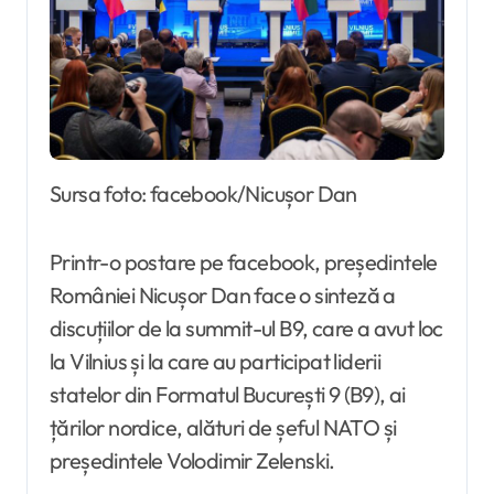
Sursa foto: facebook/Nicușor Dan
Printr-o postare pe facebook, președintele
României Nicușor Dan face o sinteză a
discuțiilor de la summit-ul B9, care a avut loc
la Vilnius și la care au participat liderii
statelor din Formatul București 9 (B9), ai
țărilor nordice, alături de șeful NATO și
președintele Volodimir Zelenski.