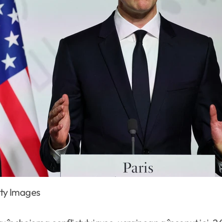
etty Images