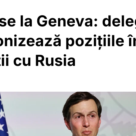
se la Geneva: deleg
onizează pozițiile 
ii cu Rusia