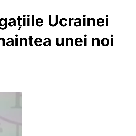
ațiile Ucrainei
înaintea unei noi