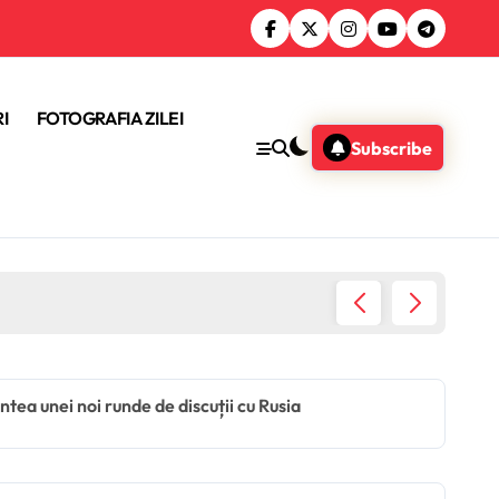
I
FOTOGRAFIA ZILEI
Subscribe
Donald 
ntea unei noi runde de discuții cu Rusia