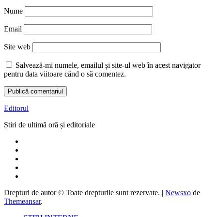
Nume
Email
Site web
Salvează-mi numele, emailul și site-ul web în acest navigator
pentru data viitoare când o să comentez.
Editorul
Știri de ultimă oră și editoriale
Drepturi de autor © Toate drepturile sunt rezervate.
|
Newsxo
de
Themeansar
.