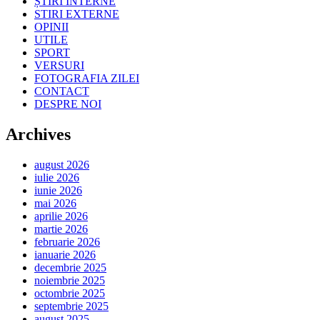
ȘTIRI INTERNE
STIRI EXTERNE
OPINII
UTILE
SPORT
VERSURI
FOTOGRAFIA ZILEI
CONTACT
DESPRE NOI
Archives
august 2026
iulie 2026
iunie 2026
mai 2026
aprilie 2026
martie 2026
februarie 2026
ianuarie 2026
decembrie 2025
noiembrie 2025
octombrie 2025
septembrie 2025
august 2025