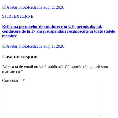
Redactia
aug. 2, 2026
STIRI EXTERNE
Reforma permiselor de conducere în UE: permis digital,
conducere de la 17 ani și suspendări recunoscute în toate statele
membre
Redactia
aug. 1, 2026
Lasă un răspuns
Adresa ta de email nu va fi publicată.
Câmpurile obligatorii sunt
marcate cu
*
Comentariu
*