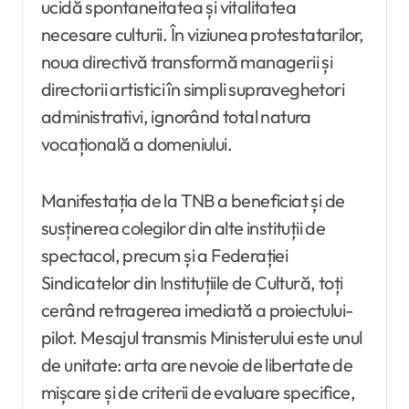
ucidă spontaneitatea și vitalitatea
necesare culturii. În viziunea protestatarilor,
noua directivă transformă managerii și
directorii artistici în simpli supraveghetori
administrativi, ignorând total natura
vocațională a domeniului.
Manifestația de la TNB a beneficiat și de
susținerea colegilor din alte instituții de
spectacol, precum și a Federației
Sindicatelor din Instituțiile de Cultură, toți
cerând retragerea imediată a proiectului-
pilot. Mesajul transmis Ministerului este unul
de unitate: arta are nevoie de libertate de
mișcare și de criterii de evaluare specifice,