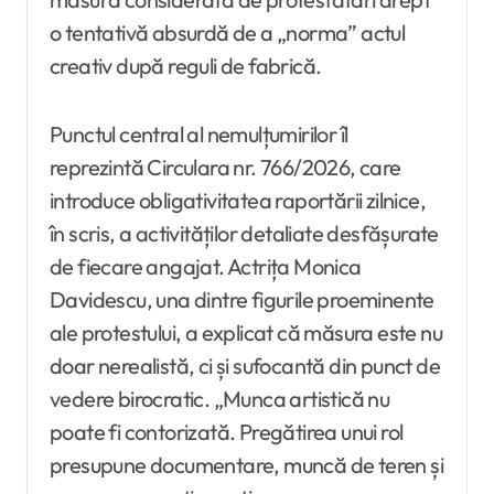
o tentativă absurdă de a „norma” actul
creativ după reguli de fabrică.
Punctul central al nemulțumirilor îl
reprezintă Circulara nr. 766/2026, care
introduce obligativitatea raportării zilnice,
în scris, a activităților detaliate desfășurate
de fiecare angajat. Actrița Monica
Davidescu, una dintre figurile proeminente
ale protestului, a explicat că măsura este nu
doar nerealistă, ci și sufocantă din punct de
vedere birocratic. „Munca artistică nu
poate fi contorizată. Pregătirea unui rol
presupune documentare, muncă de teren și