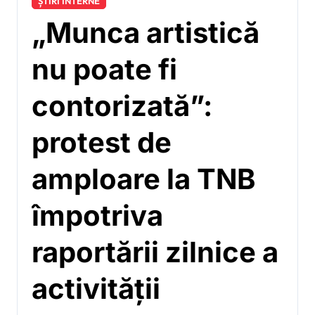
ȘTIRI INTERNE
„Munca artistică
nu poate fi
contorizată”:
protest de
amploare la TNB
împotriva
raportării zilnice a
activității