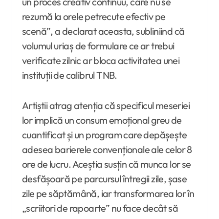
un proces creativ continuu, care nu se
rezumă la orele petrecute efectiv pe
scenă”, a declarat aceasta, subliniind că
volumul uriaș de formulare ce ar trebui
verificate zilnic ar bloca activitatea unei
instituții de calibrul TNB.
Artiștii atrag atenția că specificul meseriei
lor implică un consum emoțional greu de
cuantificat și un program care depășește
adesea barierele convenționale ale celor 8
ore de lucru. Aceștia susțin că munca lor se
desfășoară pe parcursul întregii zile, șase
zile pe săptămână, iar transformarea lor în
„scriitori de rapoarte” nu face decât să