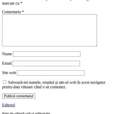
marcate cu
*
Comentariu
*
Nume
Email
Site web
Salvează-mi numele, emailul și site-ul web în acest navigator
pentru data viitoare când o să comentez.
Editorul
Știri de ultimă oră și editoriale