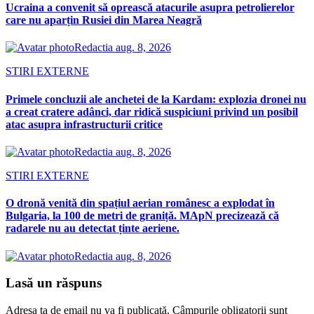
Ucraina a convenit să oprească atacurile asupra petrolierelor
care nu aparțin Rusiei din Marea Neagră
Redactia
aug. 8, 2026
STIRI EXTERNE
Primele concluzii ale anchetei de la Kardam: explozia dronei nu
a creat cratere adânci, dar ridică suspiciuni privind un posibil
atac asupra infrastructurii critice
Redactia
aug. 8, 2026
STIRI EXTERNE
O dronă venită din spațiul aerian românesc a explodat în
Bulgaria, la 100 de metri de graniță. MApN precizează că
radarele nu au detectat ținte aeriene.
Redactia
aug. 8, 2026
Lasă un răspuns
Adresa ta de email nu va fi publicată.
Câmpurile obligatorii sunt