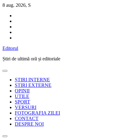
Sari
8 aug. 2026, S
la
conținut
Editorul
Știri de ultimă oră și editoriale
ȘTIRI INTERNE
STIRI EXTERNE
OPINII
UTILE
SPORT
VERSURI
FOTOGRAFIA ZILEI
CONTACT
DESPRE NOI