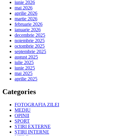
iunie 2026
mai 2026
aprilie 2026
martie 2026
februarie 2026
ianuarie 2026
decembrie 2025
noiembrie 2025
octombrie 2025
septembrie 2025
august 2025
iulie 2025
iunie 2025
mai 2025
aprilie 2025
Categories
FOTOGRAFIA ZILEI
MEDIU
OPINII
SPORT
STIRI EXTERNE
ȘTIRI INTERNE