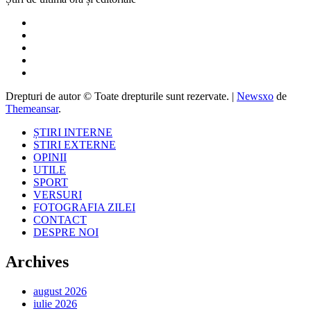
Drepturi de autor © Toate drepturile sunt rezervate.
|
Newsxo
de
Themeansar
.
ȘTIRI INTERNE
STIRI EXTERNE
OPINII
UTILE
SPORT
VERSURI
FOTOGRAFIA ZILEI
CONTACT
DESPRE NOI
Archives
august 2026
iulie 2026