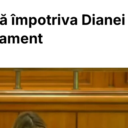
ă împotriva Dianei
lament