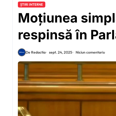
ȘTIRI INTERNE
Moțiunea simpl
respinsă în Par
De Redactia
sept. 24, 2025
Niciun comentariu