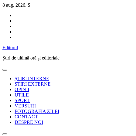
Sari
8 aug. 2026, S
la
conținut
Editorul
Știri de ultimă oră și editoriale
ȘTIRI INTERNE
STIRI EXTERNE
OPINII
UTILE
SPORT
VERSURI
FOTOGRAFIA ZILEI
CONTACT
DESPRE NOI