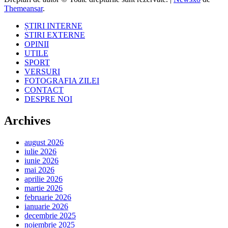
Themeansar
.
ȘTIRI INTERNE
STIRI EXTERNE
OPINII
UTILE
SPORT
VERSURI
FOTOGRAFIA ZILEI
CONTACT
DESPRE NOI
Archives
august 2026
iulie 2026
iunie 2026
mai 2026
aprilie 2026
martie 2026
februarie 2026
ianuarie 2026
decembrie 2025
noiembrie 2025