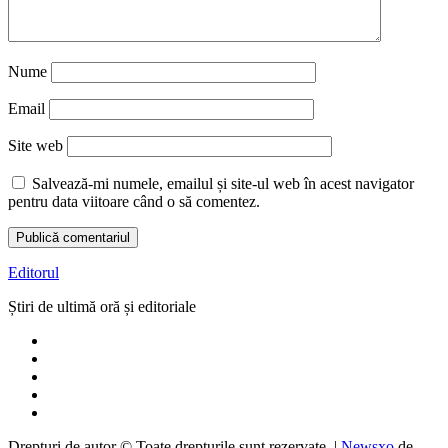
Nume
Email
Site web
Salvează-mi numele, emailul și site-ul web în acest navigator
pentru data viitoare când o să comentez.
Editorul
Știri de ultimă oră și editoriale
Drepturi de autor © Toate drepturile sunt rezervate.
|
Newsxo
de