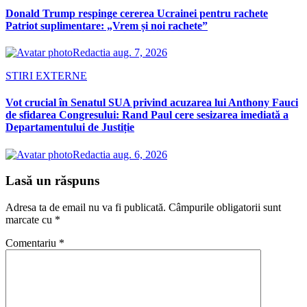
Donald Trump respinge cererea Ucrainei pentru rachete
Patriot suplimentare: „Vrem și noi rachete”
Redactia
aug. 7, 2026
STIRI EXTERNE
Vot crucial în Senatul SUA privind acuzarea lui Anthony Fauci
de sfidarea Congresului: Rand Paul cere sesizarea imediată a
Departamentului de Justiție
Redactia
aug. 6, 2026
Lasă un răspuns
Adresa ta de email nu va fi publicată.
Câmpurile obligatorii sunt
marcate cu
*
Comentariu
*