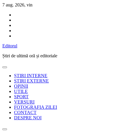
Sari
7 aug. 2026, vin
la
conținut
Editorul
Știri de ultimă oră și editoriale
ȘTIRI INTERNE
STIRI EXTERNE
OPINII
UTILE
SPORT
VERSURI
FOTOGRAFIA ZILEI
CONTACT
DESPRE NOI