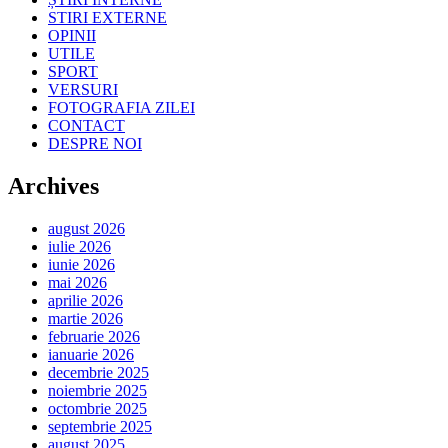
STIRI EXTERNE
OPINII
UTILE
SPORT
VERSURI
FOTOGRAFIA ZILEI
CONTACT
DESPRE NOI
Archives
august 2026
iulie 2026
iunie 2026
mai 2026
aprilie 2026
martie 2026
februarie 2026
ianuarie 2026
decembrie 2025
noiembrie 2025
octombrie 2025
septembrie 2025
august 2025