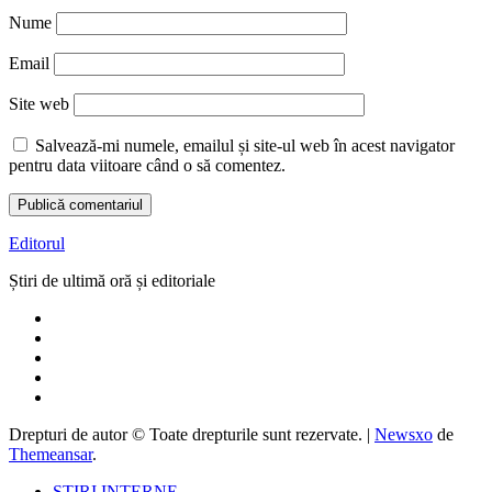
Nume
Email
Site web
Salvează-mi numele, emailul și site-ul web în acest navigator
pentru data viitoare când o să comentez.
Editorul
Știri de ultimă oră și editoriale
Drepturi de autor © Toate drepturile sunt rezervate.
|
Newsxo
de
Themeansar
.
ȘTIRI INTERNE