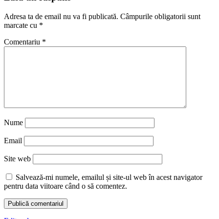
Adresa ta de email nu va fi publicată.
Câmpurile obligatorii sunt
marcate cu
*
Comentariu
*
Nume
Email
Site web
Salvează-mi numele, emailul și site-ul web în acest navigator
pentru data viitoare când o să comentez.