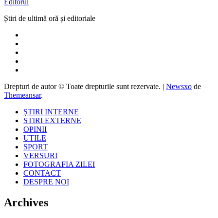
Editorul
Știri de ultimă oră și editoriale
Drepturi de autor © Toate drepturile sunt rezervate.
|
Newsxo
de
Themeansar
.
ȘTIRI INTERNE
STIRI EXTERNE
OPINII
UTILE
SPORT
VERSURI
FOTOGRAFIA ZILEI
CONTACT
DESPRE NOI
Archives