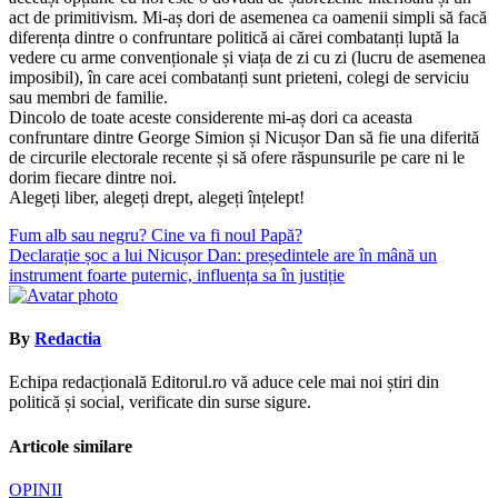
act de primitivism. Mi-aș dori de asemenea ca oamenii simpli să facă
diferența dintre o confruntare politică ai cărei combatanți luptă la
vedere cu arme convenționale și viața de zi cu zi (lucru de asemenea
imposibil), în care acei combatanți sunt prieteni, colegi de serviciu
sau membri de familie.
Dincolo de toate aceste considerente mi-aș dori ca aceasta
confruntare dintre George Simion și Nicușor Dan să fie una diferită
de circurile electorale recente și să ofere răspunsurile pe care ni le
dorim fiecare dintre noi.
Alegeți liber, alegeți drept, alegeți înțelept!
Navigare
Fum alb sau negru? Cine va fi noul Papă?
Declarație șoc a lui Nicușor Dan: președintele are în mână un
în
instrument foarte puternic, influența sa în justiție
articole
By
Redactia
Echipa redacțională Editorul.ro vă aduce cele mai noi știri din
politică și social, verificate din surse sigure.
Articole similare
OPINII