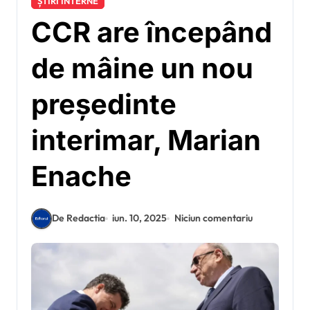
ȘTIRI INTERNE
CCR are începând
de mâine un nou
președinte
interimar, Marian
Enache
De Redactia
iun. 10, 2025
Niciun comentariu