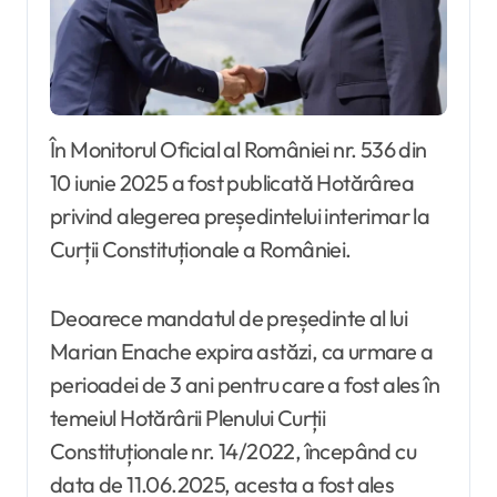
În Monitorul Oficial al României nr. 536 din
10 iunie 2025 a fost publicată Hotărârea
privind alegerea președintelui interimar la
Curții Constituționale a României.
Deoarece mandatul de președinte al lui
Marian Enache expira astăzi, ca urmare a
perioadei de 3 ani pentru care a fost ales în
temeiul Hotărârii Plenului Curții
Constituționale nr. 14/2022, începând cu
data de 11.06.2025, acesta a fost ales