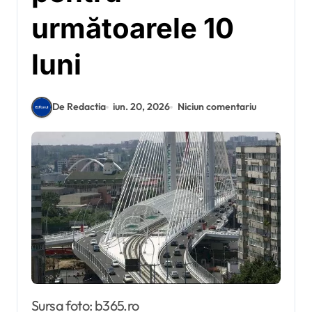
următoarele 10
luni
De Redactia
iun. 20, 2026
Niciun comentariu
Sursa foto: b365.ro