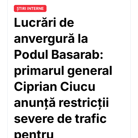
ȘTIRI INTERNE
Lucrări de
anvergură la
Podul Basarab:
primarul general
Ciprian Ciucu
anunță restricții
severe de trafic
pentru