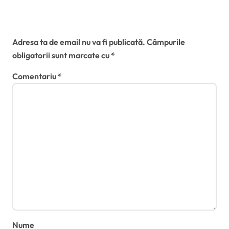
Lasă un răspuns
Adresa ta de email nu va fi publicată.
Câmpurile
obligatorii sunt marcate cu
*
Comentariu
*
Nume