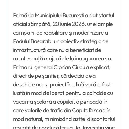
Primăria Municipiului București a dat startul
oficial sâmbătă, 20 iunie 2026, unei ample
campanii de reabilitare și modernizare a
Podului Basarab, un obiectiv strategic de
infrastructură care nu a beneficiat de
mentenanță majoră de la inaugurarea sa.
Primarul general Ciprian Ciucu a explicat,
direct de pe șantier, că decizia de a
deschide acest proiect în plină vară a fost
luată în mod deliberat pentru a coincide cu
vacanța școlară a copiilor, o perioadă în
care valorile de trafic din Capitală scad în
mod natural, minimizând astfel disconfortul
resimțit de conducătorii auto. Investiția vine