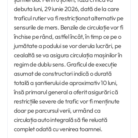
debuta luni, 29 iunie 2026, dată de la care
traficul rutier va fi restricționat alternativ pe
sensurile de mers. Benzile de circulație vor fi
închise pe rând, astfel încât, în timp ce pe o
jumătate a podului se vor derula lucrări, pe
cealaltă se va asigura circulația mașinilor în
regim de dublu sens. Graficul de execuție
asumat de constructori indică o durată
totală a șantierului de aproximativ 10 luni,
însă primarul general a oferit asigurări că
restricțiile severe de trafic vor fi menținute
doar pe parcursul verii, urmând ca
circulația auto integrală să fie reluată
complet odată cu venirea toamnei.