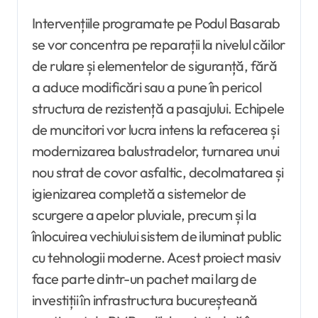
Intervențiile programate pe Podul Basarab
se vor concentra pe reparații la nivelul căilor
de rulare și elementelor de siguranță, fără
a aduce modificări sau a pune în pericol
structura de rezistență a pasajului. Echipele
de muncitori vor lucra intens la refacerea și
modernizarea balustradelor, turnarea unui
nou strat de covor asfaltic, decolmatarea și
igienizarea completă a sistemelor de
scurgere a apelor pluviale, precum și la
înlocuirea vechiului sistem de iluminat public
cu tehnologii moderne. Acest proiect masiv
face parte dintr-un pachet mai larg de
investiții în infrastructura bucureșteană