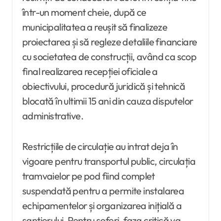
într-un moment cheie, după ce
municipalitatea a reușit să finalizeze
proiectarea și să regleze detaliile financiare
cu societatea de construcții, având ca scop
final realizarea recepției oficiale a
obiectivului, procedură juridică și tehnică
blocată în ultimii 15 ani din cauza disputelor
administrative.
Restricțiile de circulație au intrat deja în
vigoare pentru transportul public, circulația
tramvaielor pe pod fiind complet
suspendată pentru a permite instalarea
echipamentelor și organizarea inițială a
șantierului. Pentru șoferi, faza critică va