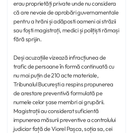
erau proprietăți private unde nu considera
că are nevoie de aprobări guvernamentale
pentru a hrăni și adăposti oameni ai străzii
sau foști magistrați, medici și polițiști rămași
fără sprijin.
Deși acuzațiile vizează infracțiunea de
trafic de persoane în formă continuată cu
nu mai puțin de 210 acte materiale,
Tribunalul București a respins propunerea
de arestare preventivă formulată pe
numele celor șase membri ai grupării.
Magistrații au considerat suficientă
impunerea măsurii preventive a controlului
judiciar față de Viorel Pașca, soția sa, cei