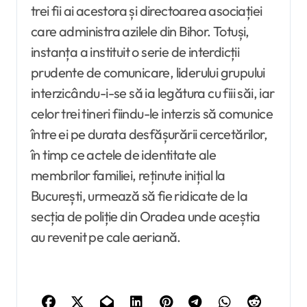
trei fii ai acestora și directoarea asociației
care administra azilele din Bihor. Totuși,
instanța a instituit o serie de interdicții
prudente de comunicare, liderului grupului
interzicându-i-se să ia legătura cu fiii săi, iar
celor trei tineri fiindu-le interzis să comunice
între ei pe durata desfășurării cercetărilor,
în timp ce actele de identitate ale
membrilor familiei, reținute inițial la
București, urmează să fie ridicate de la
secția de poliție din Oradea unde aceștia
au revenit pe cale aeriană.