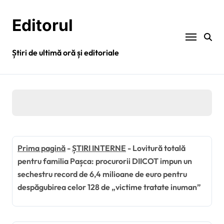
Sari
la
Editorul
conținut
Știri de ultimă oră și editoriale
Prima pagină
-
ȘTIRI INTERNE
-
Lovitură totală
pentru familia Pașca: procurorii DIICOT impun un
sechestru record de 6,4 milioane de euro pentru
despăgubirea celor 128 de „victime tratate inuman”