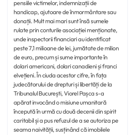
pensiile victimelor, indemnizații de
handicap, ajutoare de înmormântare sau
donații. Mult mai mari sunt însă sumele
rulate prin conturile asociației menționate,
unde inspectorii financiari au identificat
peste 7,1 milioane de lei, jumătate de milion
de euro, precum și sume importante în
dolari americani, dolari canadieni și franci
elvețieni. În ciuda acestor cifre, în fața
judecătorului de drepturi și libertăți de la
Tribunalul București, Viorel Pașca s-a
apărat invocând o misiune umanitară
începută în urmă cu două decenii din spirit
caritabil și a pus refuzul de a se autoriza pe
seama naivității, susținând că imobilele