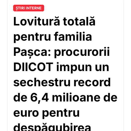
ȘTIRI INTERNE
Lovitură totală
pentru familia
Pașca: procurorii
DIICOT impun un
sechestru record
de 6,4 milioane de
euro pentru
despăgubirea