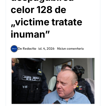
celor 128 de
„victime tratate
inuman”
De Redactia
iul. 4, 2026
Niciun comentariu