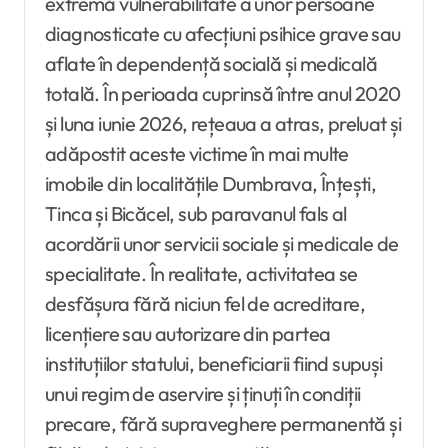
extremă vulnerabilitate a unor persoane
diagnosticate cu afecțiuni psihice grave sau
aflate în dependență socială și medicală
totală. În perioada cuprinsă între anul 2020
și luna iunie 2026, rețeaua a atras, preluat și
adăpostit aceste victime în mai multe
imobile din localitățile Dumbrava, Înțești,
Tinca și Bicăcel, sub paravanul fals al
acordării unor servicii sociale și medicale de
specialitate. În realitate, activitatea se
desfășura fără niciun fel de acreditare,
licențiere sau autorizare din partea
instituțiilor statului, beneficiarii fiind supuși
unui regim de aservire și ținuți în condiții
precare, fără supraveghere permanentă și