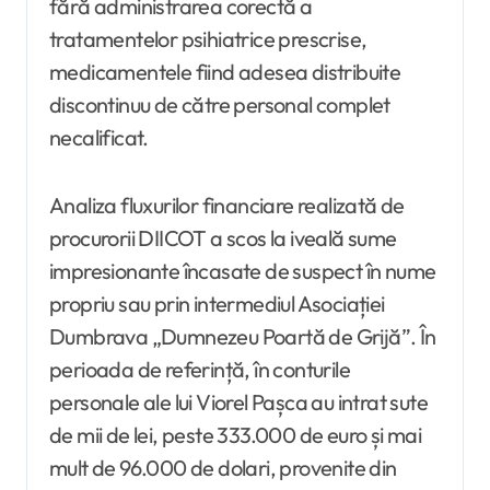
fără administrarea corectă a
tratamentelor psihiatrice prescrise,
medicamentele fiind adesea distribuite
discontinuu de către personal complet
necalificat.
Analiza fluxurilor financiare realizată de
procurorii DIICOT a scos la iveală sume
impresionante încasate de suspect în nume
propriu sau prin intermediul Asociației
Dumbrava „Dumnezeu Poartă de Grijă”. În
perioada de referință, în conturile
personale ale lui Viorel Pașca au intrat sute
de mii de lei, peste 333.000 de euro și mai
mult de 96.000 de dolari, provenite din