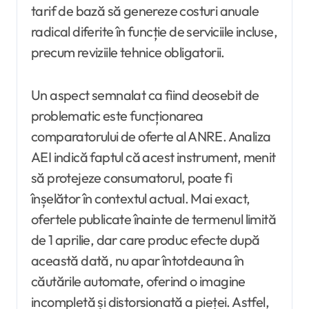
tarif de bază să genereze costuri anuale
radical diferite în funcție de serviciile incluse,
precum reviziile tehnice obligatorii.
Un aspect semnalat ca fiind deosebit de
problematic este funcționarea
comparatorului de oferte al ANRE. Analiza
AEI indică faptul că acest instrument, menit
să protejeze consumatorul, poate fi
înșelător în contextul actual. Mai exact,
ofertele publicate înainte de termenul limită
de 1 aprilie, dar care produc efecte după
această dată, nu apar întotdeauna în
căutările automate, oferind o imagine
incompletă și distorsionată a pieței. Astfel,