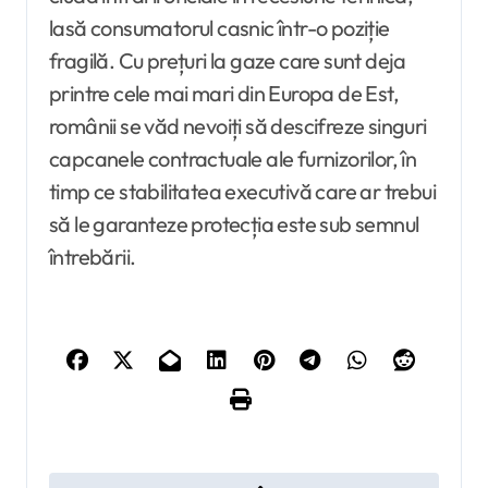
lasă consumatorul casnic într-o poziție
fragilă. Cu prețuri la gaze care sunt deja
printre cele mai mari din Europa de Est,
românii se văd nevoiți să descifreze singuri
capcanele contractuale ale furnizorilor, în
timp ce stabilitatea executivă care ar trebui
să le garanteze protecția este sub semnul
întrebării.