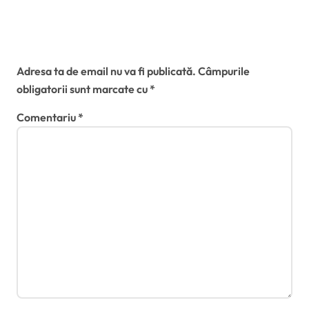
carosabil
Lasă un răspuns
Adresa ta de email nu va fi publicată.
Câmpurile
obligatorii sunt marcate cu
*
Comentariu
*