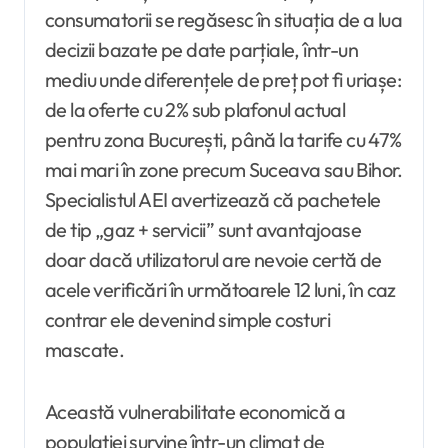
consumatorii se regăsesc în situația de a lua
decizii bazate pe date parțiale, într-un
mediu unde diferențele de preț pot fi uriașe:
de la oferte cu 2% sub plafonul actual
pentru zona București, până la tarife cu 47%
mai mari în zone precum Suceava sau Bihor.
Specialistul AEI avertizează că pachetele
de tip „gaz + servicii” sunt avantajoase
doar dacă utilizatorul are nevoie certă de
acele verificări în următoarele 12 luni, în caz
contrar ele devenind simple costuri
mascate.
Această vulnerabilitate economică a
populației survine într-un climat de