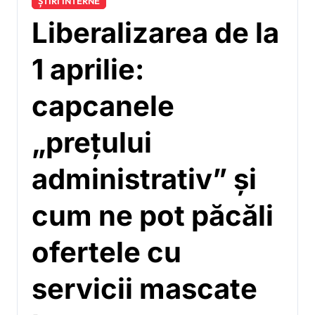
ȘTIRI INTERNE
Liberalizarea de la
1 aprilie:
capcanele
„prețului
administrativ” și
cum ne pot păcăli
ofertele cu
servicii mascate