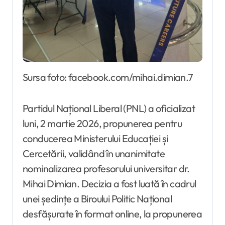
Sursa foto: facebook.com/mihai.dimian.7
Partidul Național Liberal (PNL) a oficializat
luni, 2 martie 2026, propunerea pentru
conducerea Ministerului Educației și
Cercetării, validând în unanimitate
nominalizarea profesorului universitar dr.
Mihai Dimian. Decizia a fost luată în cadrul
unei ședințe a Biroului Politic Național
desfășurate în format online, la propunerea