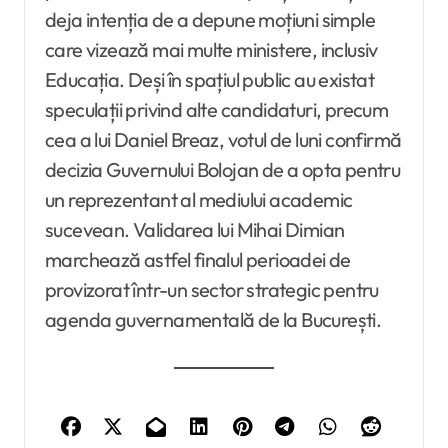
deja intenția de a depune moțiuni simple
care vizează mai multe ministere, inclusiv
Educația. Deși în spațiul public au existat
speculații privind alte candidaturi, precum
cea a lui Daniel Breaz, votul de luni confirmă
decizia Guvernului Bolojan de a opta pentru
un reprezentant al mediului academic
sucevean. Validarea lui Mihai Dimian
marchează astfel finalul perioadei de
provizorat într-un sector strategic pentru
agenda guvernamentală de la București.