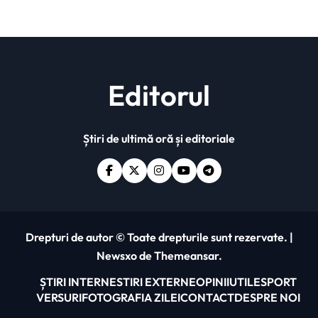
Editorul
Știri de ultimă oră și editoriale
Drepturi de autor © Toate drepturile sunt rezervate.
|
Newsxo
de
Themeansar
.
ȘTIRI INTERNE
STIRI EXTERNE
OPINII
UTILE
SPORT
VERSURI
FOTOGRAFIA ZILEI
CONTACT
DESPRE NOI