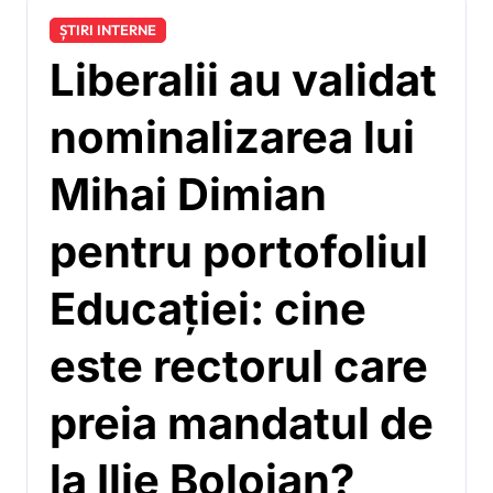
ȘTIRI INTERNE
Liberalii au validat
nominalizarea lui
Mihai Dimian
pentru portofoliul
Educației: cine
este rectorul care
preia mandatul de
la Ilie Bolojan?