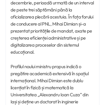
decembrie, perioadă urmată de un interval
de peste trei săptămâni până la
oficializarea plecării acestuia. În fața forului
de conducere al PNL, Mihai Dimian și-a
prezentat prioritățile de mandat, axate pe
creșterea eficienței administrative și pe
digitalizarea proceselor din sistemul
educațional.
Profilul noului ministru propus indică o
pregătire academică extensivă în spațiul
internațional. Mihai Dimian este dublu
licențiat în fizică și matematică la
Universitatea „Alexandru Ioan Cuza” din
Iași și deține un doctorat în inginerie