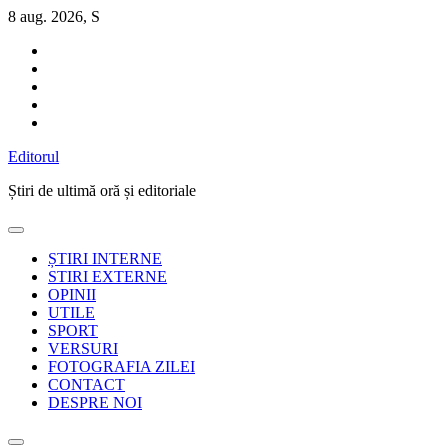
Sari
8 aug. 2026, S
la
conținut
Editorul
Știri de ultimă oră și editoriale
ȘTIRI INTERNE
STIRI EXTERNE
OPINII
UTILE
SPORT
VERSURI
FOTOGRAFIA ZILEI
CONTACT
DESPRE NOI