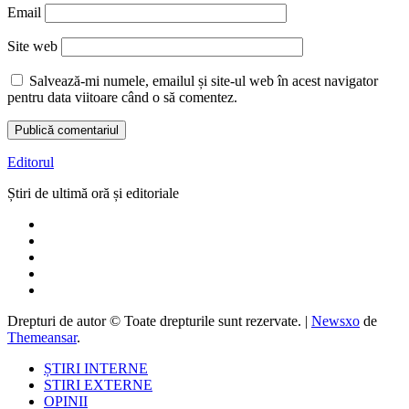
Email
Site web
Salvează-mi numele, emailul și site-ul web în acest navigator
pentru data viitoare când o să comentez.
Editorul
Știri de ultimă oră și editoriale
Drepturi de autor © Toate drepturile sunt rezervate.
|
Newsxo
de
Themeansar
.
ȘTIRI INTERNE
STIRI EXTERNE
OPINII