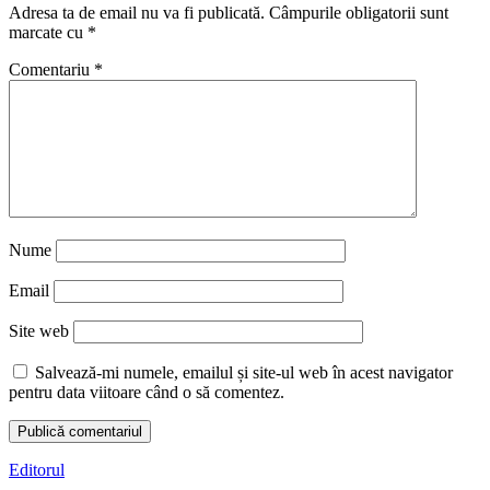
Adresa ta de email nu va fi publicată.
Câmpurile obligatorii sunt
marcate cu
*
Comentariu
*
Nume
Email
Site web
Salvează-mi numele, emailul și site-ul web în acest navigator
pentru data viitoare când o să comentez.
Editorul