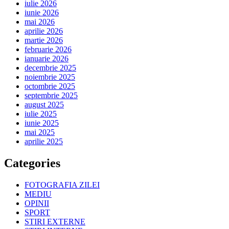
iulie 2026
iunie 2026
mai 2026
aprilie 2026
martie 2026
februarie 2026
ianuarie 2026
decembrie 2025
noiembrie 2025
octombrie 2025
septembrie 2025
august 2025
iulie 2025
iunie 2025
mai 2025
aprilie 2025
Categories
FOTOGRAFIA ZILEI
MEDIU
OPINII
SPORT
STIRI EXTERNE