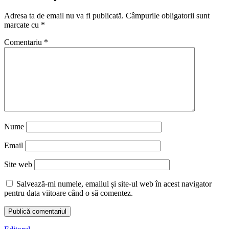
Adresa ta de email nu va fi publicată.
Câmpurile obligatorii sunt
marcate cu
*
Comentariu
*
Nume
Email
Site web
Salvează-mi numele, emailul și site-ul web în acest navigator
pentru data viitoare când o să comentez.