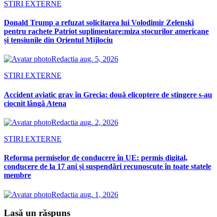
STIRI EXTERNE
Donald Trump a refuzat solicitarea lui Volodimir Zelenski
pentru rachete Patriot suplimentare:miza stocurilor americane
și tensiunile din Orientul Mijlociu
Redactia
aug. 5, 2026
STIRI EXTERNE
Accident aviatic grav în Grecia: două elicoptere de stingere s-au
ciocnit lângă Atena
Redactia
aug. 2, 2026
STIRI EXTERNE
Reforma permiselor de conducere în UE: permis digital,
conducere de la 17 ani și suspendări recunoscute în toate statele
membre
Redactia
aug. 1, 2026
Lasă un răspuns