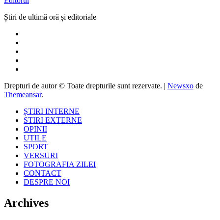
Editorul
Știri de ultimă oră și editoriale
Drepturi de autor © Toate drepturile sunt rezervate.
|
Newsxo
de
Themeansar
.
ȘTIRI INTERNE
STIRI EXTERNE
OPINII
UTILE
SPORT
VERSURI
FOTOGRAFIA ZILEI
CONTACT
DESPRE NOI
Archives