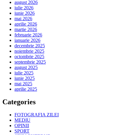
august 2026
iulie 2026
iunie 2026
mai 2026
aprilie 2026
martie 2026
februarie 2026
ianuarie 2026
decembrie 2025
noiembrie 2025
octombrie 2025
septembrie 2025
august 2025
iulie 2025
iunie 2025
mai 2025
aprilie 2025
Categories
FOTOGRAFIA ZILEI
MEDIU
OPINII
SPORT