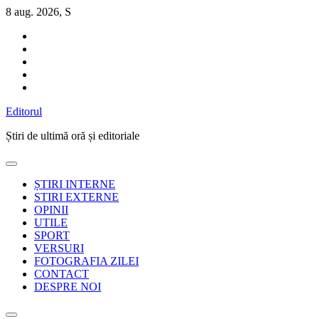
Sari
8 aug. 2026, S
la
conținut
Editorul
Știri de ultimă oră și editoriale
ȘTIRI INTERNE
STIRI EXTERNE
OPINII
UTILE
SPORT
VERSURI
FOTOGRAFIA ZILEI
CONTACT
DESPRE NOI