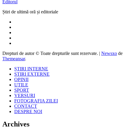
Editorul
Știri de ultimă oră și editoriale
Drepturi de autor © Toate drepturile sunt rezervate.
|
Newsxo
de
Themeansar
.
ȘTIRI INTERNE
STIRI EXTERNE
OPINII
UTILE
SPORT
VERSURI
FOTOGRAFIA ZILEI
CONTACT
DESPRE NOI
Archives