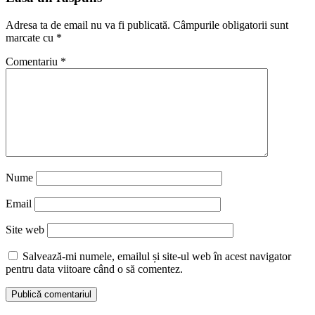
Adresa ta de email nu va fi publicată.
Câmpurile obligatorii sunt
marcate cu
*
Comentariu
*
Nume
Email
Site web
Salvează-mi numele, emailul și site-ul web în acest navigator
pentru data viitoare când o să comentez.