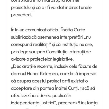
proiectului și că ar fi validat indirect unele
prevederi.
Într-un comunicat oficial, Înalta Curte
subliniază că asemenea interpretări „nu
corespund realității” și că instituția nu are,
prin lege sau prin Constituție, atribuții de
avizare a proiectelor legislative.
„Declarațiile recente, inclusiv cele făcute de
domnul Hunor Kelemen, care lasă impresia
că asupra acestui proiect ar fi existat o
acceptare din partea Înaltei Curți, riscă să
afecteze încrederea publică în
independența justiției”, precizează instanța