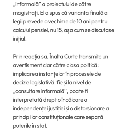
„informală” a proiectului de către
magistrați. El a spus că varianta finală a
legii prevede o vechime de 10 ani pentru
calculul pensiei, nu 15, așa cum se discutase
inițial.
Prin reacția sa, Înalta Curte transmite un
avertisment clar către clasa politică:
implicarea instanțelor în procesele de
decizie legislativă, fie și la nivel de
„consultare informală”, poate fi
interpretată drept o încălcare a
independenței justiției și o distorsionare a
principiilor constituționale care separă
puterile în stat.