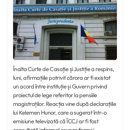
Înalta Curte de Casație și Justiție a respins,
luni, afirmațiile potrivit cărora ar fi existat
un acord între instituție și Guvern privind
proiectul de lege referitor la pensiile
magistraților. Reacția vine după declarațiile
lui Kelemen Hunor, care a sugerat într-o
emisiune televizată că ÎCCJ ar fi fost
consultată informal asupra formei