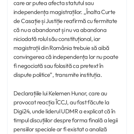
care ar putea afecta statutul sau
independența magistraților. „Înalta Curte
de Casație și Justiție reafirmă cu fermitate
că nu a abandonat și nu va abandona
niciodată rolul său constituțional, iar
magistrații din România trebuie să aibă
convingerea că independența lor nu poate
fi negociată sau folosită ca pretext în
dispute politice”, transmite instituția.
Declarațiile lui Kelemen Hunor, care au
provocat reacția ÎCCJ, au fost făcute la
Digi24, unde liderul UDMR a explicat că în
timpul discuțiilor despre forma finală a legii
pensiilor speciale ar fi existat o analiză