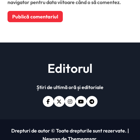
navigator pentru data viitoare când o să comentez.
Editorul
Știri de ultimă oră și editoriale
Drepturi de autor © Toate drepturile sunt rezervate.
|
Newsxo
de
Themeansar
.