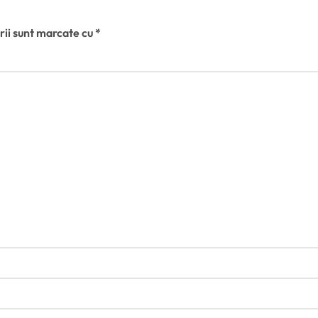
rii sunt marcate cu
*