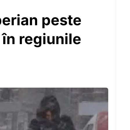
iberian peste
în regiunile