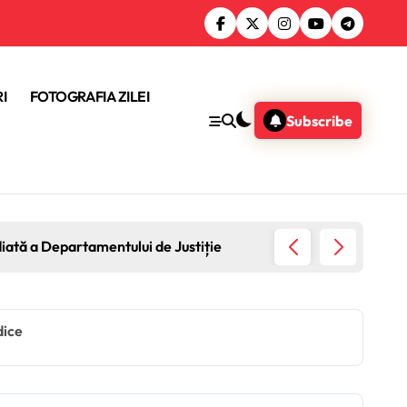
I
FOTOGRAFIA ZILEI
Subscribe
diată a Departamentului de Justiție
Guvernu
dice