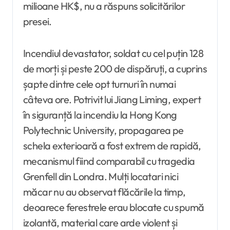
milioane HK$, nu a răspuns solicitărilor
presei.
Incendiul devastator, soldat cu cel puțin 128
de morți și peste 200 de dispăruți, a cuprins
șapte dintre cele opt turnuri în numai
câteva ore. Potrivit lui Jiang Liming, expert
în siguranță la incendiu la Hong Kong
Polytechnic University, propagarea pe
schela exterioară a fost extrem de rapidă,
mecanismul fiind comparabil cu tragedia
Grenfell din Londra. Mulți locatari nici
măcar nu au observat flăcările la timp,
deoarece ferestrele erau blocate cu spumă
izolantă, material care arde violent și