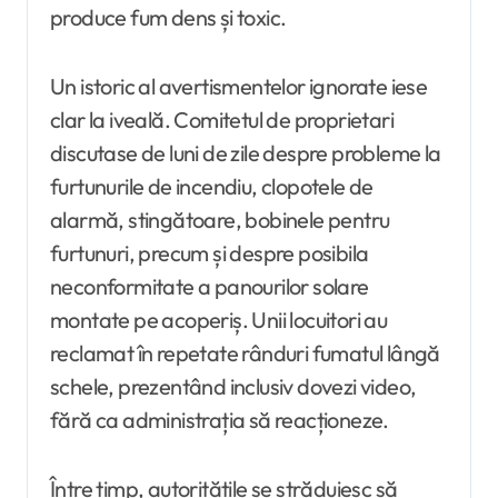
produce fum dens și toxic.
Un istoric al avertismentelor ignorate iese
clar la iveală. Comitetul de proprietari
discutase de luni de zile despre probleme la
furtunurile de incendiu, clopotele de
alarmă, stingătoare, bobinele pentru
furtunuri, precum și despre posibila
neconformitate a panourilor solare
montate pe acoperiș. Unii locuitori au
reclamat în repetate rânduri fumatul lângă
schele, prezentând inclusiv dovezi video,
fără ca administrația să reacționeze.
Între timp, autoritățile se străduiesc să