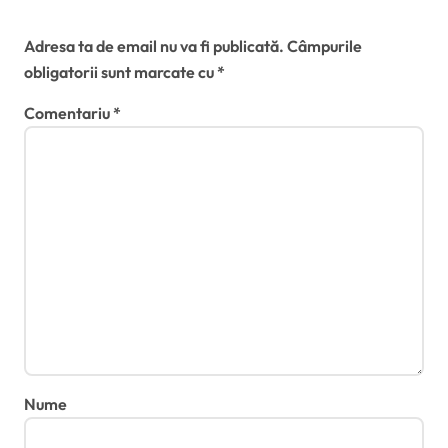
Lasă un răspuns
Adresa ta de email nu va fi publicată.
Câmpurile
obligatorii sunt marcate cu
*
Comentariu
*
Nume