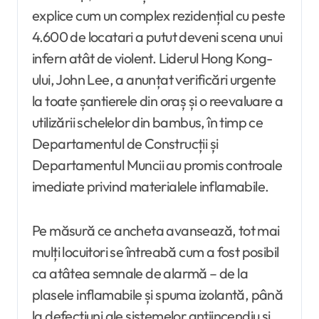
explice cum un complex rezidențial cu peste
4.600 de locatari a putut deveni scena unui
infern atât de violent. Liderul Hong Kong-
ului, John Lee, a anunțat verificări urgente
la toate șantierele din oraș și o reevaluare a
utilizării schelelor din bambus, în timp ce
Departamentul de Construcții și
Departamentul Muncii au promis controale
imediate privind materialele inflamabile.
Pe măsură ce ancheta avansează, tot mai
mulți locuitori se întreabă cum a fost posibil
ca atâtea semnale de alarmă – de la
plasele inflamabile și spuma izolantă, până
la defecțiuni ale sistemelor antiincendiu și