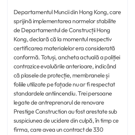
Departamentul Muncii din Hong Kong, care
sprijină implementarea normelor stabilite
de Departamentul de Construcții Hong
Kong, declară că la momentul respectiv
certificarea materialelor era considerată
conformă. Totuși, ancheta actuală a poliției
contrazice evaluările anterioare, indicând
că plasele de protecție, membranele și
foliile utilizate pe fațade nu ar fi respectat
standardele antiincendiu. Trei persoane
legate de antreprenorul de renovare
Prestige Construction au fost arestate sub
suspiciunea de ucidere din culpă, în timp ce
firma, care avea un contract de 330