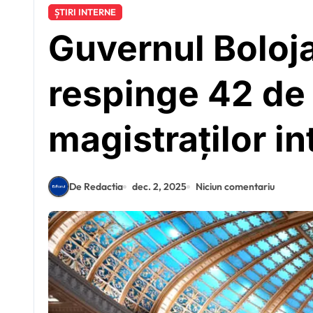
ȘTIRI INTERNE
Guvernul Boloja
respinge 42 de
magistraților in
De Redactia
dec. 2, 2025
Niciun comentariu