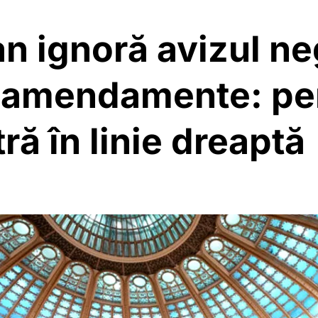
n ignoră avizul ne
 amendamente: pen
tră în linie dreaptă