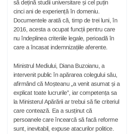
să dețină studii universitare și cel puțin
cinci ani de experiență în domeniu.
Documentele arată că, timp de trei luni, în
2016, acesta a ocupat funcții pentru care
nu îndeplinea criteriile legale, perioadă în
care a încasat indemnizațiile aferente.
Ministrul Mediului, Diana Buzoianu, a
intervenit public în apărarea colegului său,
afirmând că Moșteanu „a venit asumat și a
explicat toate lucrurile”, iar competența sa
la Ministerul Apărării ar trebui să fie criteriul
care contează. Ea a susținut că
persoanele care încearcă să facă reforme
sunt, inevitabil, expuse atacurilor politice.