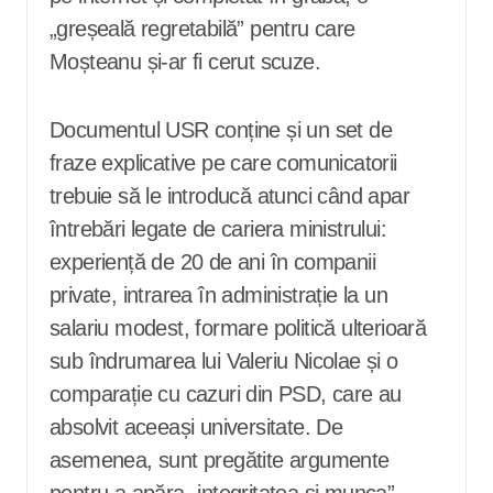
„greșeală regretabilă” pentru care
Moșteanu și-ar fi cerut scuze.
Documentul USR conține și un set de
fraze explicative pe care comunicatorii
trebuie să le introducă atunci când apar
întrebări legate de cariera ministrului:
experiență de 20 de ani în companii
private, intrarea în administrație la un
salariu modest, formare politică ulterioară
sub îndrumarea lui Valeriu Nicolae și o
comparație cu cazuri din PSD, care au
absolvit aceeași universitate. De
asemenea, sunt pregătite argumente
pentru a apăra „integritatea și munca”