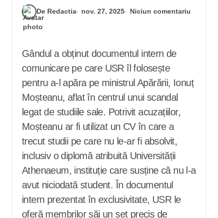
De Redactia
nov. 27, 2025
Niciun comentariu
Gândul a obținut documentul intern de
comunicare pe care USR îl folosește
pentru a-l apăra pe ministrul Apărării, Ionuț
Moșteanu, aflat în centrul unui scandal
legat de studiile sale. Potrivit acuzațiilor,
Moșteanu ar fi utilizat un CV în care a
trecut studii pe care nu le-ar fi absolvit,
inclusiv o diplomă atribuită Universității
Athenaeum, instituție care susține că nu l-a
avut niciodată student. În documentul
intern prezentat în exclusivitate, USR le
oferă membrilor săi un set precis de