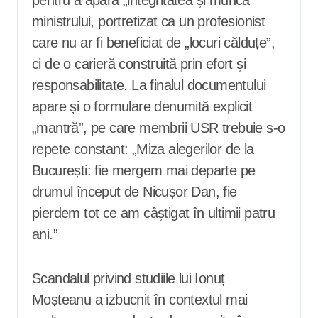
ministrului, portretizat ca un profesionist
care nu ar fi beneficiat de „locuri călduțe”,
ci de o carieră construită prin efort și
responsabilitate. La finalul documentului
apare și o formulare denumită explicit
„mantră”, pe care membrii USR trebuie s-o
repete constant: „Miza alegerilor de la
București: fie mergem mai departe pe
drumul început de Nicușor Dan, fie
pierdem tot ce am câștigat în ultimii patru
ani.”
Scandalul privind studiile lui Ionuț
Moșteanu a izbucnit în contextul mai