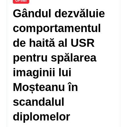
OPINII
Gândul dezvăluie
comportamentul
de haită al USR
pentru spălarea
imaginii lui
Moșteanu în
scandalul
diplomelor