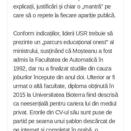
explicații, justificări și chiar o „mantră” pe
care să o repete la fiecare apariție publică.
Conform indicațiilor, liderii USR trebuie să
prezinte un „parcurs educațional onest” al
ministrului, susținând că Moșteanu a fost
admis la Facultatea de Automatică în
1992, dar nu a finalizat studiile din cauza
joburilor începute din anul doi. Ulterior ar fi
urmat o altă facultate, diploma obținută în
2015 la Universitatea Bioterra fiind descrisă
ca neesențială pentru cariera lui din mediul
privat. Erorile din CV-ul său sunt puse de
partid pe seama unui șablon descărcat de
pe internet și completat în grabă, o