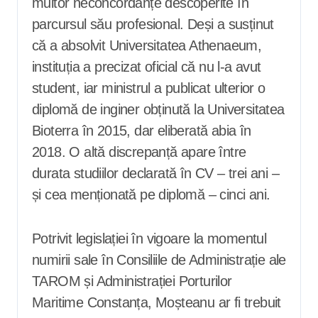
multor neconcordanțe descoperite în
parcursul său profesional. Deși a susținut
că a absolvit Universitatea Athenaeum,
instituția a precizat oficial că nu l-a avut
student, iar ministrul a publicat ulterior o
diplomă de inginer obținută la Universitatea
Bioterra în 2015, dar eliberată abia în
2018. O altă discrepanță apare între
durata studiilor declarată în CV – trei ani –
și cea menționată pe diplomă – cinci ani.
Potrivit legislației în vigoare la momentul
numirii sale în Consiliile de Administrație ale
TAROM și Administrației Porturilor
Maritime Constanța, Moșteanu ar fi trebuit