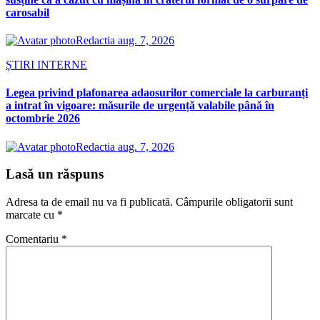
carosabil
Redactia
aug. 7, 2026
ȘTIRI INTERNE
Legea privind plafonarea adaosurilor comerciale la carburanți
a intrat în vigoare: măsurile de urgență valabile până în
octombrie 2026
Redactia
aug. 7, 2026
Lasă un răspuns
Adresa ta de email nu va fi publicată.
Câmpurile obligatorii sunt
marcate cu
*
Comentariu
*