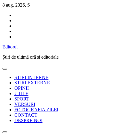
Sari
8 aug. 2026, S
la
conținut
Editorul
Știri de ultimă oră și editoriale
ȘTIRI INTERNE
STIRI EXTERNE
OPINII
UTILE
SPORT
VERSURI
FOTOGRAFIA ZILEI
CONTACT
DESPRE NOI