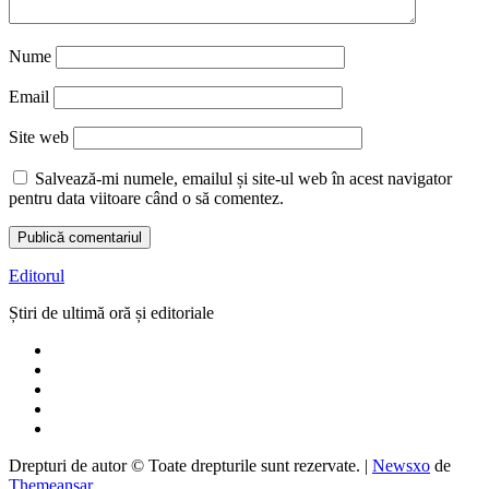
Nume
Email
Site web
Salvează-mi numele, emailul și site-ul web în acest navigator
pentru data viitoare când o să comentez.
Editorul
Știri de ultimă oră și editoriale
Drepturi de autor © Toate drepturile sunt rezervate.
|
Newsxo
de
Themeansar
.