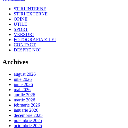
ȘTIRI INTERNE
STIRI EXTERNE
OPINII
UTILE
SPORT
VERSURI
FOTOGRAFIA ZILEI
CONTACT
DESPRE NOI
Archives
august 2026
iulie 2026
iunie 2026
mai 2026
aprilie 2026
martie 2026
februarie 2026
ianuarie 2026
decembrie 2025
noiembrie 2025
octombrie 2025