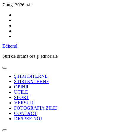
Sari
7 aug. 2026, vin
la
conținut
Editorul
Știri de ultimă oră și editoriale
ȘTIRI INTERNE
STIRI EXTERNE
OPINII
UTILE
SPORT
VERSURI
FOTOGRAFIA ZILEI
CONTACT
DESPRE NOI