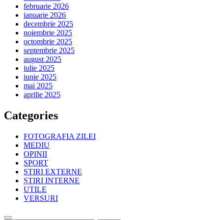
februarie 2026
ianuarie 2026
decembrie 2025
noiembrie 2025
octombrie 2025
septembrie 2025
august 2025
iulie 2025
iunie 2025
mai 2025
aprilie 2025
Categories
FOTOGRAFIA ZILEI
MEDIU
OPINII
SPORT
STIRI EXTERNE
ȘTIRI INTERNE
UTILE
VERSURI