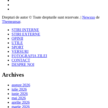
Drepturi de autor © Toate drepturile sunt rezervate.
|
Newsxo
de
Themeansar
.
ȘTIRI INTERNE
STIRI EXTERNE
OPINII
UTILE
SPORT
VERSURI
FOTOGRAFIA ZILEI
CONTACT
DESPRE NOI
Archives
august 2026
iulie 2026
iunie 2026
mai 2026
aprilie 2026
martie 2026