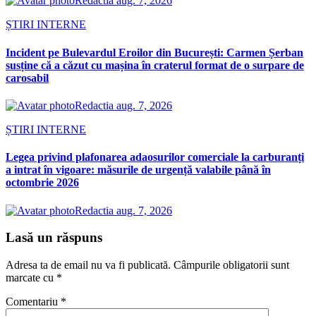
Redactia
aug. 7, 2026
ȘTIRI INTERNE
Incident pe Bulevardul Eroilor din București: Carmen Șerban
susține că a căzut cu mașina în craterul format de o surpare de
carosabil
Redactia
aug. 7, 2026
ȘTIRI INTERNE
Legea privind plafonarea adaosurilor comerciale la carburanți
a intrat în vigoare: măsurile de urgență valabile până în
octombrie 2026
Redactia
aug. 7, 2026
Lasă un răspuns
Adresa ta de email nu va fi publicată.
Câmpurile obligatorii sunt
marcate cu
*
Comentariu
*