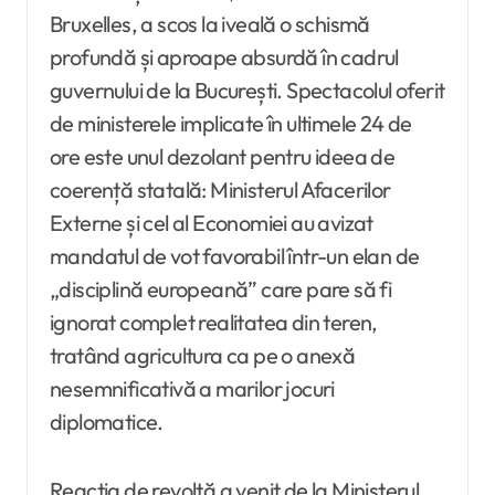
Bruxelles, a scos la iveală o schismă
profundă și aproape absurdă în cadrul
guvernului de la București. Spectacolul oferit
de ministerele implicate în ultimele 24 de
ore este unul dezolant pentru ideea de
coerență statală: Ministerul Afacerilor
Externe și cel al Economiei au avizat
mandatul de vot favorabil într-un elan de
„disciplină europeană” care pare să fi
ignorat complet realitatea din teren,
tratând agricultura ca pe o anexă
nesemnificativă a marilor jocuri
diplomatice.
Reacția de revoltă a venit de la Ministerul