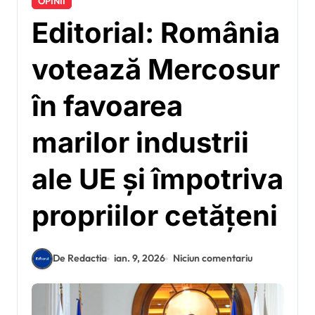
OPINII
Editorial: România
votează Mercosur
în favoarea
marilor industrii
ale UE și împotriva
propriilor cetățeni
De Redactia
ian. 9, 2026
Niciun comentariu