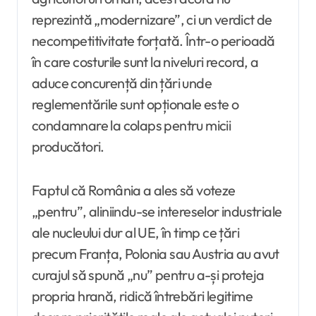
reprezintă „modernizare”, ci un verdict de
necompetitivitate forțată. Într-o perioadă
în care costurile sunt la niveluri record, a
aduce concurență din țări unde
reglementările sunt opționale este o
condamnare la colaps pentru micii
producători.
Faptul că România a ales să voteze
„pentru”, aliniindu-se intereselor industriale
ale nucleului dur al UE, în timp ce țări
precum Franța, Polonia sau Austria au avut
curajul să spună „nu” pentru a-și proteja
propria hrană, ridică întrebări legitime