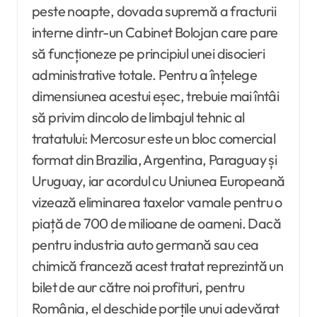
peste noapte, dovada supremă a fracturii
interne dintr-un Cabinet Bolojan care pare
să funcționeze pe principiul unei disocieri
administrative totale. Pentru a înțelege
dimensiunea acestui eșec, trebuie mai întâi
să privim dincolo de limbajul tehnic al
tratatului: Mercosur este un bloc comercial
format din Brazilia, Argentina, Paraguay și
Uruguay, iar acordul cu Uniunea Europeană
vizează eliminarea taxelor vamale pentru o
piață de 700 de milioane de oameni. Dacă
pentru industria auto germană sau cea
chimică franceză acest tratat reprezintă un
bilet de aur către noi profituri, pentru
România, el deschide porțile unui adevărat