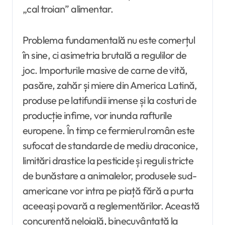
„cal troian” alimentar.
Problema fundamentală nu este comerțul
în sine, ci asimetria brutală a regulilor de
joc. Importurile masive de carne de vită,
pasăre, zahăr și miere din America Latină,
produse pe latifundii imense și la costuri de
producție infime, vor inunda rafturile
europene. În timp ce fermierul român este
sufocat de standarde de mediu draconice,
limitări drastice la pesticide și reguli stricte
de bunăstare a animalelor, produsele sud-
americane vor intra pe piață fără a purta
aceeași povară a reglementărilor. Această
concurență neloială, binecuvântată la