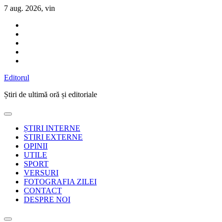
Sari
7 aug. 2026, vin
la
conținut
Editorul
Știri de ultimă oră și editoriale
ȘTIRI INTERNE
STIRI EXTERNE
OPINII
UTILE
SPORT
VERSURI
FOTOGRAFIA ZILEI
CONTACT
DESPRE NOI