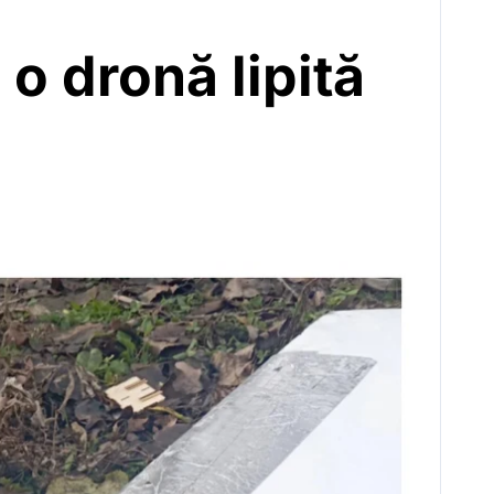
 o dronă lipită