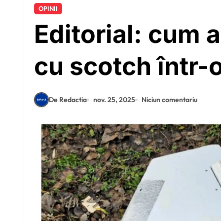
OPINII
Editorial: cum a
cu scotch într-o
De Redactia
nov. 25, 2025
Niciun comentariu