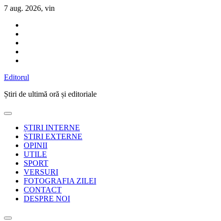
Sari
7 aug. 2026, vin
la
conținut
Editorul
Știri de ultimă oră și editoriale
ȘTIRI INTERNE
STIRI EXTERNE
OPINII
UTILE
SPORT
VERSURI
FOTOGRAFIA ZILEI
CONTACT
DESPRE NOI