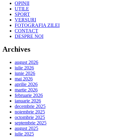
OPINII
UTILE
SPORT
VERSURI
FOTOGRAFIA ZILEI
CONTACT
DESPRE NOI
Archives
august 2026
iulie 2026
iunie 2026
mai 2026
aprilie 2026
martie 2026
februarie 2026
ianuarie 2026
decembrie 2025
noiembrie 2025
octombrie 2025
septembrie 2025
august 2025
iulie 2025