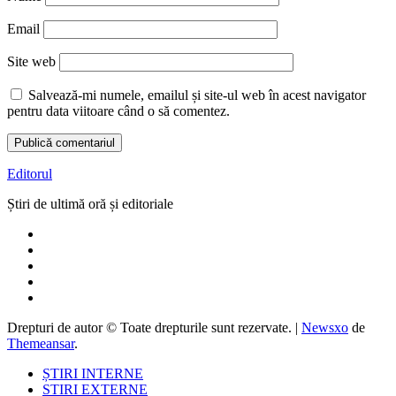
Email
Site web
Salvează-mi numele, emailul și site-ul web în acest navigator
pentru data viitoare când o să comentez.
Editorul
Știri de ultimă oră și editoriale
Drepturi de autor © Toate drepturile sunt rezervate.
|
Newsxo
de
Themeansar
.
ȘTIRI INTERNE
STIRI EXTERNE