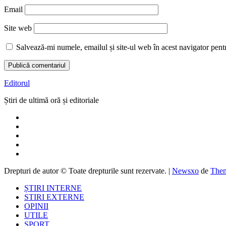
Email
Site web
Salvează-mi numele, emailul și site-ul web în acest navigator pent
Editorul
Știri de ultimă oră și editoriale
Drepturi de autor © Toate drepturile sunt rezervate.
|
Newsxo
de
Them
ȘTIRI INTERNE
STIRI EXTERNE
OPINII
UTILE
SPORT