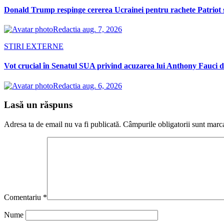
Donald Trump respinge cererea Ucrainei pentru rachete Patriot 
Redactia
aug. 7, 2026
STIRI EXTERNE
Vot crucial în Senatul SUA privind acuzarea lui Anthony Fauci d
Redactia
aug. 6, 2026
Lasă un răspuns
Adresa ta de email nu va fi publicată.
Câmpurile obligatorii sunt marc
Comentariu
*
Nume