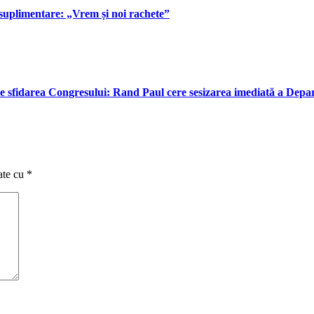
suplimentare: „Vrem și noi rachete”
e sfidarea Congresului: Rand Paul cere sesizarea imediată a Depar
ate cu
*