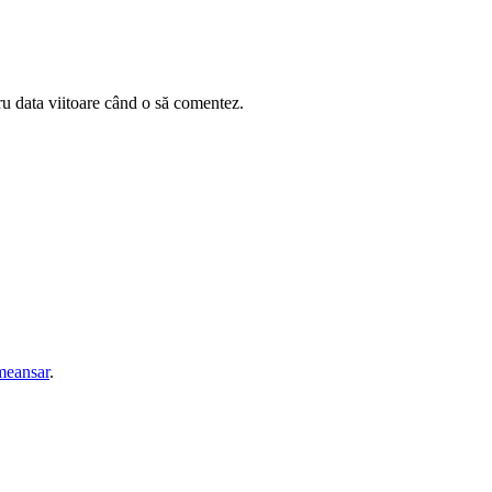
ru data viitoare când o să comentez.
eansar
.