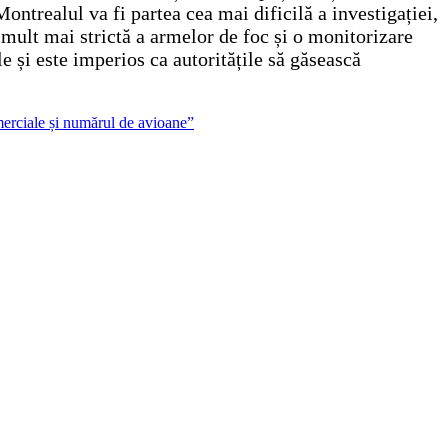
ontrealul va fi partea cea mai dificilă a investigației,
mult mai strictă a armelor de foc și o monitorizare
le și este imperios ca autoritățile să găsească
omerciale și numărul de avioane”