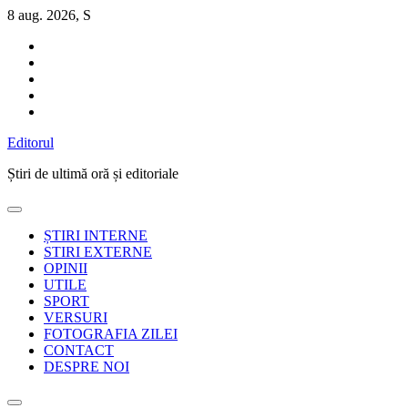
Sari
8 aug. 2026, S
la
conținut
Editorul
Știri de ultimă oră și editoriale
ȘTIRI INTERNE
STIRI EXTERNE
OPINII
UTILE
SPORT
VERSURI
FOTOGRAFIA ZILEI
CONTACT
DESPRE NOI