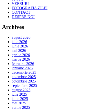
VERSURI
FOTOGRAFIA ZILEI
CONTACT
DESPRE NOI
Archives
august 2026
iulie 2026
iunie 2026
mai 2026
aprilie 2026
martie 2026
februarie 2026
ianuarie 2026
decembrie 2025
noiembrie 2025
octombrie 2025
septembrie 2025
august 2025
iulie 2025
iunie 2025
mai 2025
aprilie 2025