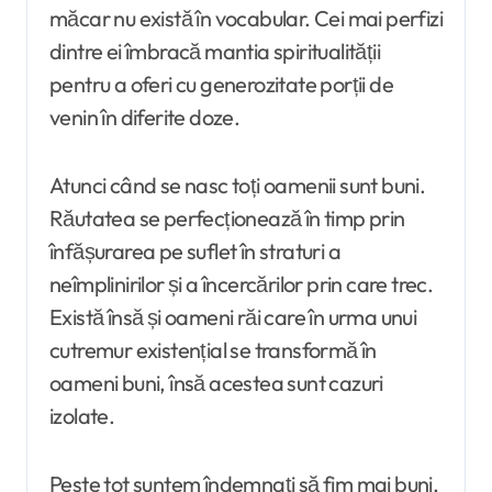
măcar nu există în vocabular. Cei mai perfizi
dintre ei îmbracă mantia spiritualității
pentru a oferi cu generozitate porții de
venin în diferite doze.
Atunci când se nasc toți oamenii sunt buni.
Răutatea se perfecționează în timp prin
înfășurarea pe suflet în straturi a
neîmplinirilor și a încercărilor prin care trec.
Există însă și oameni răi care în urma unui
cutremur existențial se transformă în
oameni buni, însă acestea sunt cazuri
izolate.
Peste tot suntem îndemnați să fim mai buni,