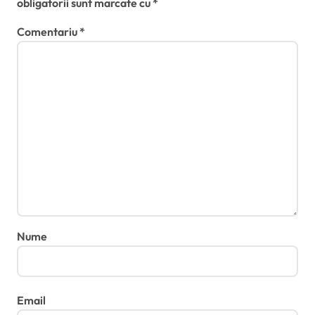
obligatorii sunt marcate cu
*
Comentariu
*
Nume
Email