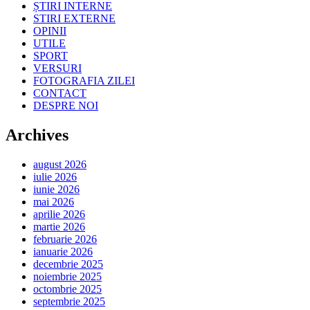
ȘTIRI INTERNE
STIRI EXTERNE
OPINII
UTILE
SPORT
VERSURI
FOTOGRAFIA ZILEI
CONTACT
DESPRE NOI
Archives
august 2026
iulie 2026
iunie 2026
mai 2026
aprilie 2026
martie 2026
februarie 2026
ianuarie 2026
decembrie 2025
noiembrie 2025
octombrie 2025
septembrie 2025