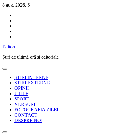
Sari
8 aug. 2026, S
la
conținut
Editorul
Știri de ultimă oră și editoriale
ȘTIRI INTERNE
STIRI EXTERNE
OPINII
UTILE
SPORT
VERSURI
FOTOGRAFIA ZILEI
CONTACT
DESPRE NOI