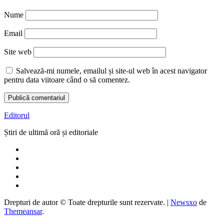
Nume
Email
Site web
Salvează-mi numele, emailul și site-ul web în acest navigator
pentru data viitoare când o să comentez.
Editorul
Știri de ultimă oră și editoriale
Drepturi de autor © Toate drepturile sunt rezervate.
|
Newsxo
de
Themeansar
.