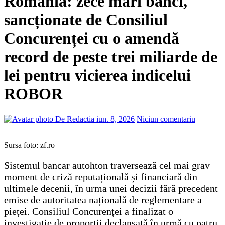
România: zece mari bănci,
sancționate de Consiliul
Concurenței cu o amendă
record de peste trei miliarde de
lei pentru vicierea indicelui
ROBOR
De Redactia
iun. 8, 2026
Niciun comentariu
Sursa foto: zf.ro
Sistemul bancar autohton traversează cel mai grav
moment de criză reputațională și financiară din
ultimele decenii, în urma unei decizii fără precedent
emise de autoritatea națională de reglementare a
pieței. Consiliul Concurenței a finalizat o
investigație de proporții declanșată în urmă cu patru