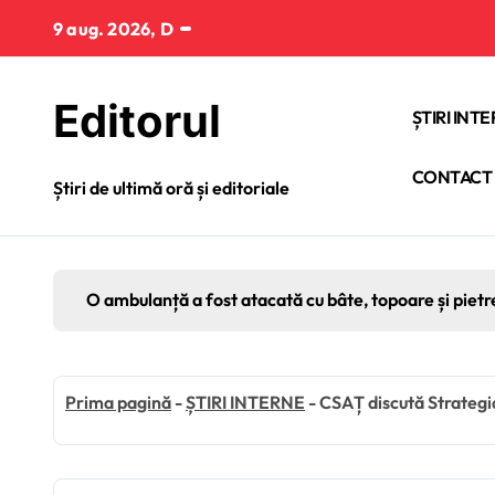
Sari
9 aug. 2026, D
la
conținut
Editorul
ȘTIRI INT
CONTACT
Știri de ultimă oră și editoriale
O ambulanță a fost atacată cu bâte, topoare și pietr
Prima pagină
-
ȘTIRI INTERNE
-
CSAȚ discută Strategi