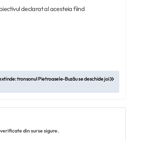
ectivul declarat al acesteia fiind
xtinde: tronsonul Pietroasele-Buzău se deschide joi
 verificate din surse sigure.