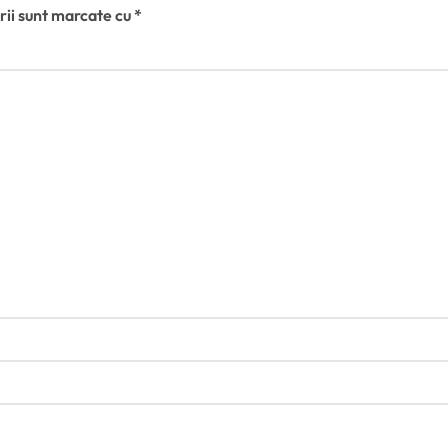
rii sunt marcate cu
*