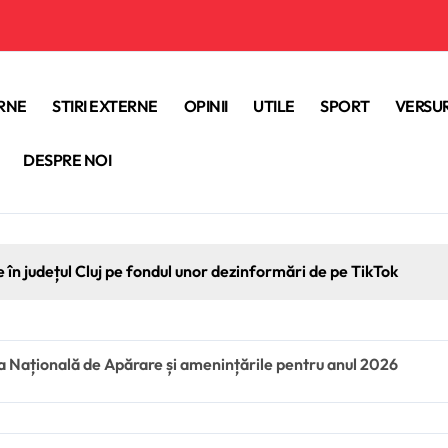
ERNE
STIRI EXTERNE
OPINII
UTILE
SPORT
VERSUR
DESPRE NOI
e în județul Cluj pe fondul unor dezinformări de pe TikTok
a Națională de Apărare și amenințările pentru anul 2026