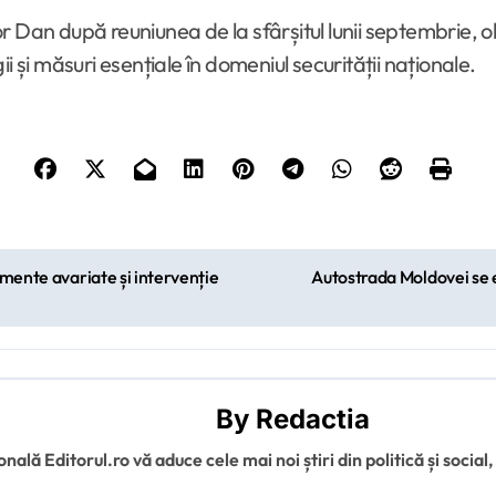
 Dan după reuniunea de la sfârșitul lunii septembrie, obi
i și măsuri esențiale în domeniul securității naționale.
amente avariate și intervenție
Autostrada Moldovei se e
By
Redactia
ală Editorul.ro vă aduce cele mai noi știri din politică și social,