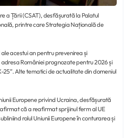
onală, printre care Strategia Națională de
 ale acestui an pentru prevenirea și
r la adresa României prognozate pentru 2026 și
25”. Alte tematici de actualitate din domeniul
r Uniunii Europene privind Ucraina, desfășurată
afirmat că a reafirmat sprijinul ferm al UE
subliniind rolul Uniunii Europene în conturarea și