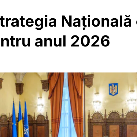
rategia Națională 
entru anul 2026