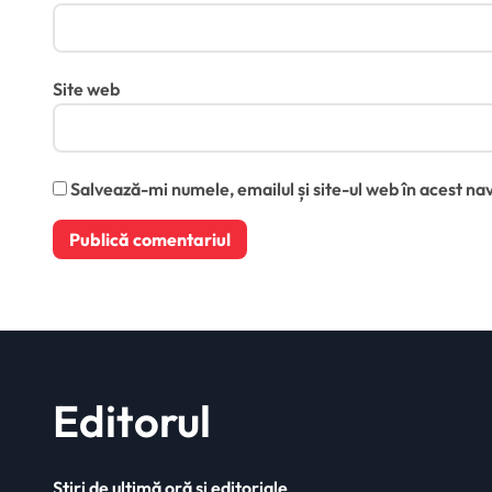
Site web
Salvează-mi numele, emailul și site-ul web în acest na
Editorul
Știri de ultimă oră și editoriale